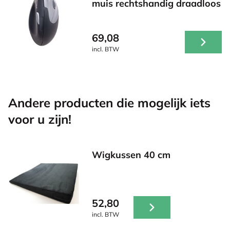
muis rechtshandig draadloos
69,08
incl. BTW
Andere producten die mogelijk iets
voor u zijn!
Wigkussen 40 cm
52,80
incl. BTW