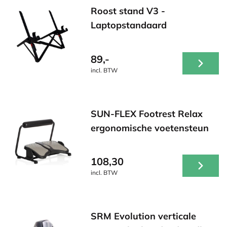
Roost stand V3 -
Laptopstandaard
89,-
incl. BTW
SUN-FLEX Footrest Relax
ergonomische voetensteun
108,30
incl. BTW
SRM Evolution verticale