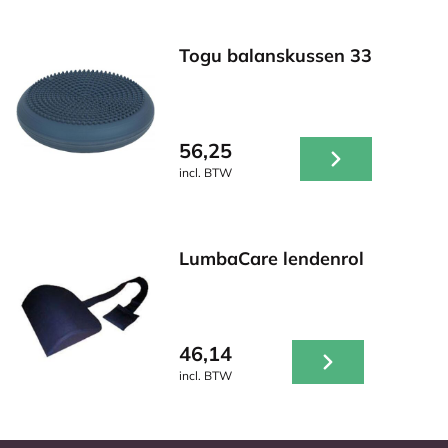
Togu balanskussen 33
56,25
incl. BTW
LumbaCare lendenrol
46,14
incl. BTW