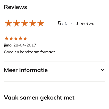
Reviews
5
/
5
1
reviews
jimo,
28-04-2017
Goed en handzaam formaat.
Meer informatie
Vaak samen gekocht met