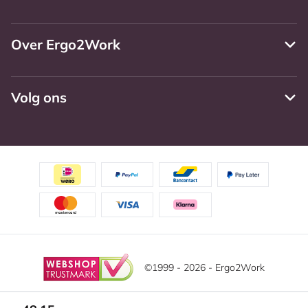
Over Ergo2Work
Volg ons
©1999 - 2026 - Ergo2Work
Disclaimer
Privacy Policy
Algemene voorwaarden