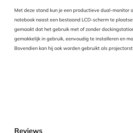
Met deze stand kun je een productieve dual-monitor op
notebook naast een bestaand LCD-scherm te plaatsen
gemaakt dat het gebruik met of zonder dockingstation 
gemakkelijk in gebruik, eenvoudig te installeren en moe
Bovendien kan hij ook worden gebruikt als projectors
Reviews