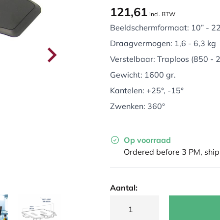
121,61
incl. BTW
Beeldschermformaat: 10” - 22”
Draagvermogen: 1,6 - 6,3 kg
Verstelbaar: Traploos (850 -
Gewicht: 1600 gr.
Kantelen: +25°, -15°
Zwenken: 360°
Op voorraad
Ordered before 3 PM, shi
Aantal: