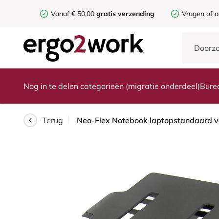
Vanaf € 50,00
gratis verzending
Vragen of a
Nog in te delen categorieën (migratie onderdeel)
Bure
Terug
Neo-Flex Notebook laptopstandaard v