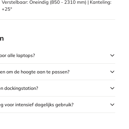
Verstelbaar: Oneindig (850 - 2310 mm) | Kanteling:
+25°
en
oor alle laptops?
ken om de hoogte aan te passen?
en dockingstation?
g voor intensief dagelijks gebruik?