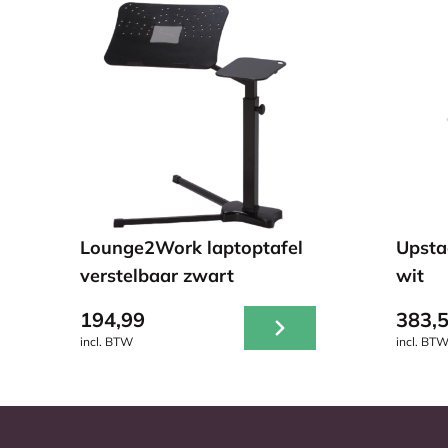
Lounge2Work laptoptafel
Upsta
verstelbaar zwart
wit
194,99
383,
incl. BTW
incl. BT