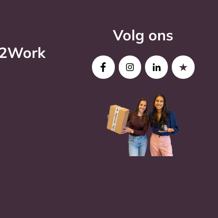
Volg ons
o2Work