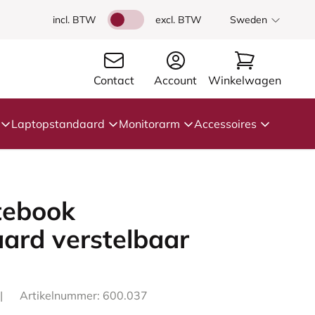
incl. BTW
excl. BTW
Sweden
Contact
Account
Winkelwagen
Laptopstandaard
Monitorarm
Accessoires
tebook
ard verstelbaar
|
Artikelnummer: 600.037