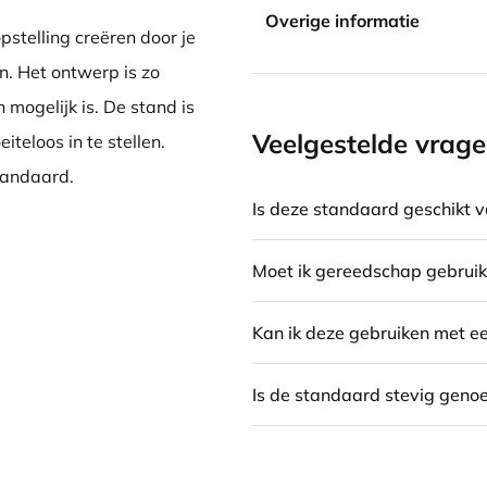
Overige informatie
stelling creëren door je
. Het ontwerp is zo
mogelijk is. De stand is
Veelgestelde vrag
iteloos in te stellen.
tandaard.
Is deze standaard geschikt v
Moet ik gereedschap gebrui
Kan ik deze gebruiken met e
Is de standaard stevig genoe