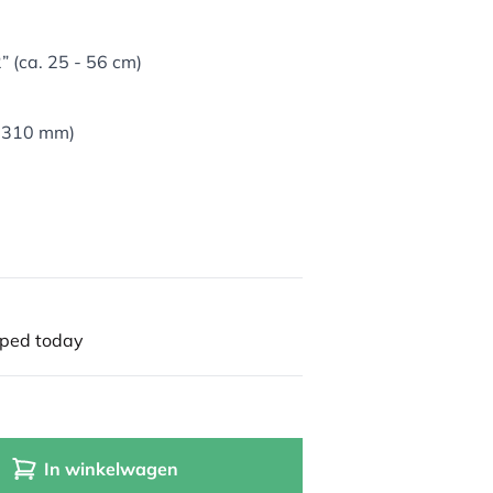
 (ca. 25 - 56 cm)
 2310 mm)
pped today
In winkelwagen