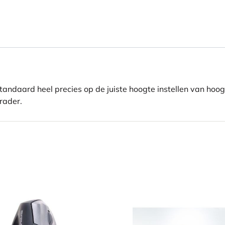
standaard heel precies op de juiste hoogte instellen van hoog
nrader.