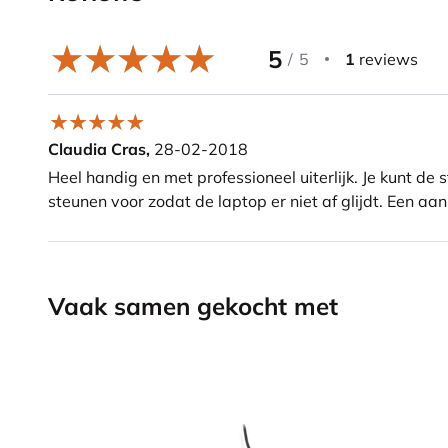
5
/
5
1
reviews
Claudia Cras,
28-02-2018
Heel handig en met professioneel uiterlijk. Je kunt de 
steunen voor zodat de laptop er niet af glijdt. Een aa
Vaak samen gekocht met