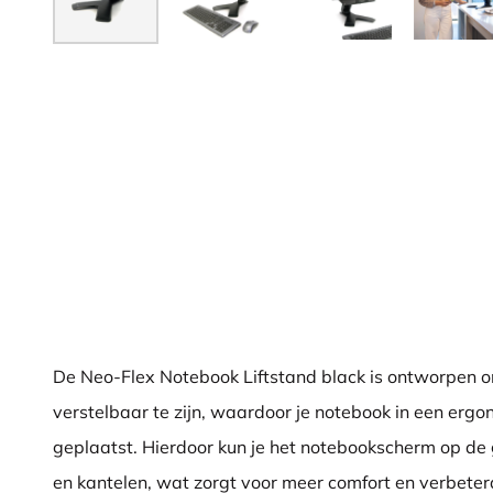
De Neo-Flex Notebook Liftstand black is ontworpen o
verstelbaar te zijn, waardoor je notebook in een erg
geplaatst. Hierdoor kun je het notebookscherm op de
en kantelen, wat zorgt voor meer comfort en verbeterd