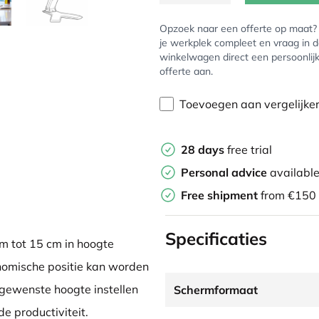
Opzoek naar een offerte op maat
je werkplek compleet en vraag in 
winkelwagen direct een persoonlij
offerte aan.
Toevoegen aan vergelijke
28 days
free trial
Personal advice
availabl
Free shipment
from €150
Specificaties
m tot 15 cm in hoogte
onomische positie kan worden
 gewenste hoogte instellen
Schermformaat
e productiviteit.