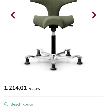
1.214,01
incl. BTW
Beschikbaar