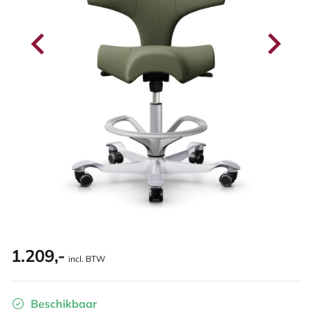
1.209,-
incl. BTW
Beschikbaar