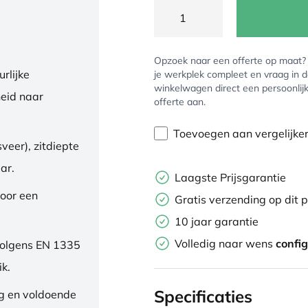
Opzoek naar een offerte op maat
rlijke
je werkplek compleet en vraag in 
winkelwagen direct een persoonlij
eid naar
offerte aan.
Toevoegen aan vergelijke
veer), zitdiepte
ar.
Laagste Prijsgarantie
oor een
Gratis verzending op dit 
10 jaar garantie
Volledig naar wens
confi
volgens EN 1335
ik.
Specificaties
ng en voldoende