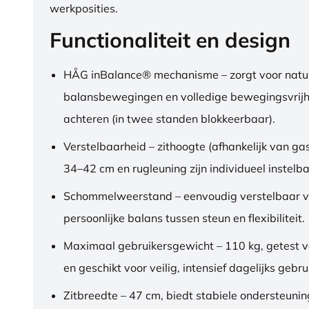
werkposities.
Functionaliteit en design
HÅG inBalance® mechanisme – zorgt voor natuu
balansbewegingen en volledige bewegingsvrijh
achteren (in twee standen blokkeerbaar).
Verstelbaarheid – zithoogte (afhankelijk van gas
34–42 cm en rugleuning zijn individueel instelba
Schommelweerstand – eenvoudig verstelbaar v
persoonlijke balans tussen steun en flexibiliteit.
Maximaal gebruikersgewicht – 110 kg, getest 
en geschikt voor veilig, intensief dagelijks gebru
Zitbreedte – 47 cm, biedt stabiele ondersteuni