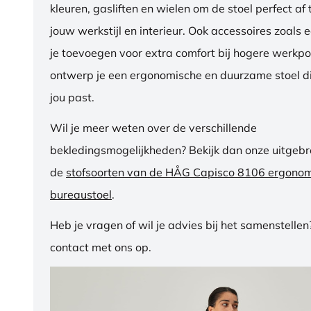
kleuren, gasliften en wielen om de stoel perfect a
jouw werkstijl en interieur. Ook accessoires zoals 
je toevoegen voor extra comfort bij hogere werkpos
ontwerp je een ergonomische en duurzame stoel di
jou past.
Wil je meer weten over de verschillende
bekledingsmogelijkheden? Bekijk dan onze uitgebre
de
stofsoorten van de HÅG Capisco 8106 ergono
bureaustoel
.
Heb je vragen of wil je advies bij het samenstelle
contact met ons op.