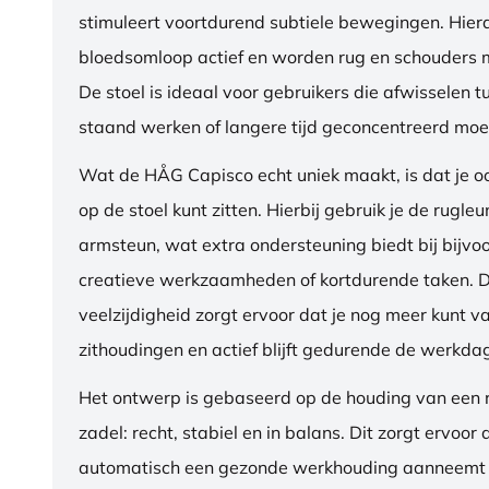
stimuleert voortdurend subtiele bewegingen. Hierdo
bloedsomloop actief en worden rug en schouders m
De stoel is ideaal voor gebruikers die afwisselen t
staand werken of langere tijd geconcentreerd moet
Wat de HÅG Capisco echt uniek maakt, is dat je 
op de stoel kunt zitten. Hierbij gebruik je de rugleu
armsteun, wat extra ondersteuning biedt bij bijvo
creatieve werkzaamheden of kortdurende taken. 
veelzijdigheid zorgt ervoor dat je nog meer kunt va
zithoudingen en actief blijft gedurende de werkda
Het ontwerp is gebaseerd op de houding van een ru
zadel: recht, stabiel en in balans. Dit zorgt ervoor 
automatisch een gezonde werkhouding aanneemt