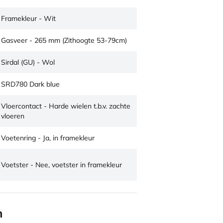
Framekleur - Wit
Gasveer - 265 mm (Zithoogte 53-79cm)
Sirdal (GU) - Wol
SRD780 Dark blue
Vloercontact - Harde wielen t.b.v. zachte
vloeren
Voetenring - Ja, in framekleur
Voetster - Nee, voetster in framekleur
n