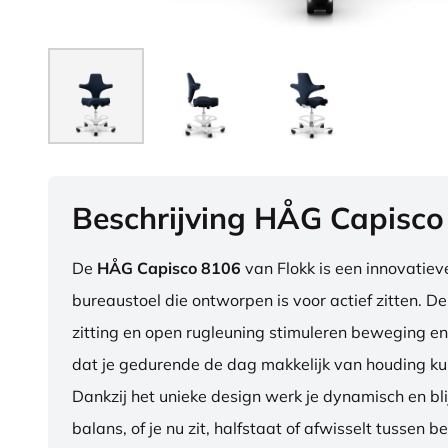
Beschrijving HÅG Capisco
De
HÅG Capisco 8106
van Flokk is een innovatie
bureaustoel die ontworpen is voor actief zitten. D
zitting en open rugleuning stimuleren beweging en
dat je gedurende de dag makkelijk van houding ku
Dankzij het unieke design werk je dynamisch en blij
balans, of je nu zit, halfstaat of afwisselt tussen b