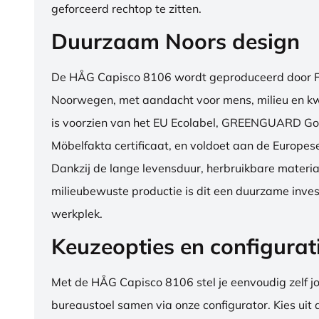
geforceerd rechtop te zitten.
Duurzaam Noors design
De HÅG Capisco 8106 wordt geproduceerd door Fl
Noorwegen, met aandacht voor mens, milieu en kwa
is voorzien van het EU Ecolabel, GREENGUARD Go
Möbelfakta certificaat, en voldoet aan de Europe
Dankzij de lange levensduur, herbruikbare materia
milieubewuste productie is dit een duurzame inves
werkplek.
Keuzeopties en configurat
Met de HÅG Capisco 8106 stel je eenvoudig zelf j
bureaustoel samen via onze configurator. Kies uit d