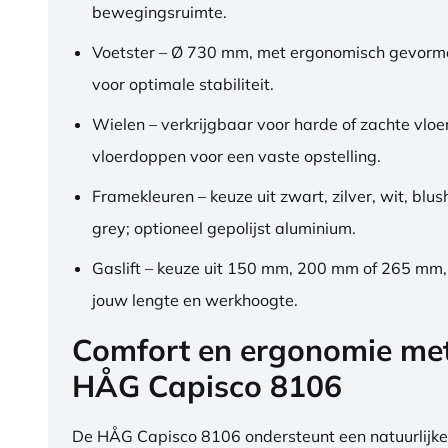
bewegingsruimte.
Voetster – Ø 730 mm, met ergonomisch gevorm
voor optimale stabiliteit.
Wielen – verkrijgbaar voor harde of zachte vloe
vloerdoppen voor een vaste opstelling.
Framekleuren – keuze uit zwart, zilver, wit, blus
grey; optioneel gepolijst aluminium.
Gaslift – keuze uit 150 mm, 200 mm of 265 mm
jouw lengte en werkhoogte.
Comfort en ergonomie me
HÅG Capisco 8106
De HÅG Capisco 8106 ondersteunt een natuurlijke