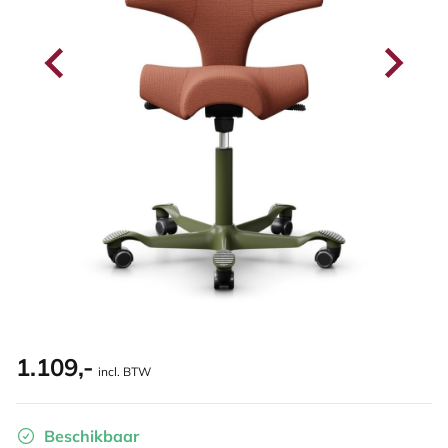
1.109,-
incl. BTW
Beschikbaar