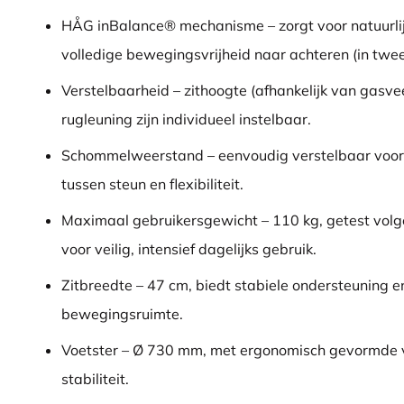
HÅG inBalance® mechanisme – zorgt voor natuurl
volledige bewegingsvrijheid naar achteren (in twe
Verstelbaarheid – zithoogte (afhankelijk van gasve
rugleuning zijn individueel instelbaar.
Schommelweerstand – eenvoudig verstelbaar voor 
tussen steun en flexibiliteit.
Maximaal gebruikersgewicht – 110 kg, getest volg
voor veilig, intensief dagelijks gebruik.
Zitbreedte – 47 cm, biedt stabiele ondersteuning 
bewegingsruimte.
Voetster – Ø 730 mm, met ergonomisch gevormde 
stabiliteit.