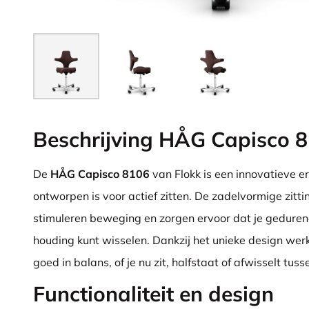
Beschrijving HÅG Capisco 
De
HÅG Capisco 8106
van Flokk is een innovatieve 
ontworpen is voor actief zitten. De zadelvormige zitt
stimuleren beweging en zorgen ervoor dat je geduren
houding kunt wisselen. Dankzij het unieke design werk 
goed in balans, of je nu zit, halfstaat of afwisselt tus
Functionaliteit en design