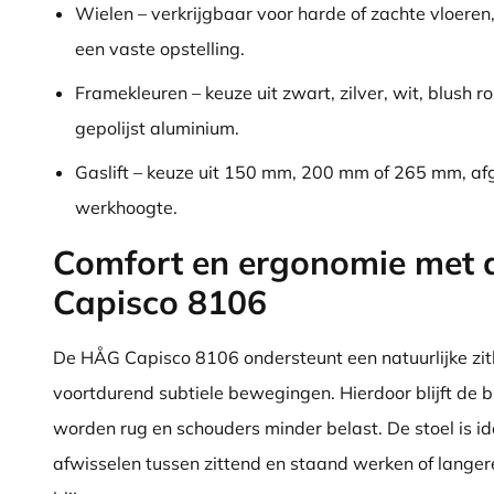
Wielen – verkrijgbaar voor harde of zachte vloeren
een vaste opstelling.
Framekleuren – keuze uit zwart, zilver, wit, blush r
gepolijst aluminium.
Gaslift – keuze uit 150 mm, 200 mm of 265 mm, af
werkhoogte.
Comfort en ergonomie met
Capisco 8106
De HÅG Capisco 8106 ondersteunt een natuurlijke zit
voortdurend subtiele bewegingen. Hierdoor blijft de 
worden rug en schouders minder belast. De stoel is id
afwisselen tussen zittend en staand werken of langer