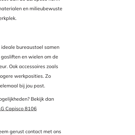
materialen en milieubewuste
erkplek.
w ideale bureaustoel samen
n, gasliften en wielen om de
ieur. Ook accessoires zoals
hogere werkposities. Zo
lemaal bij jou past.
ogelijkheden? Bekijk dan
ÅG Capisco 8106
Neem gerust contact met ons