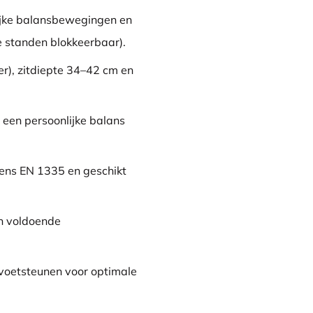
ijke balansbewegingen en
e standen blokkeerbaar).
er), zitdiepte 34–42 cm en
een persoonlijke balans
ens EN 1335 en geschikt
en voldoende
voetsteunen voor optimale