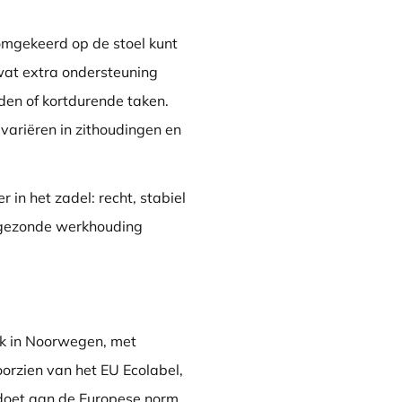
omgekeerd op de stoel kunt
 wat extra ondersteuning
den of kortdurende taken.
 variëren in zithoudingen en
in het zadel: recht, stabiel
n gezonde werkhouding
k in Noorwegen, met
oorzien van het EU Ecolabel,
doet aan de Europese norm