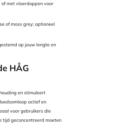
, of met vloerdoppen voor
ose of moss grey; optioneel
gestemd op jouw lengte en
 de HÅG
houding en stimuleert
bloedsomloop actief en
eaal voor gebruikers die
e tijd geconcentreerd moeten