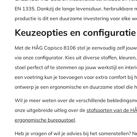
EN 1335. Dankzij de lange levensduur, herbruikbare 
productie is dit een duurzame investering voor elke w
Keuzeopties en configuratie
Met de HÅG Capisco 8106 stel je eenvoudig zelf jou
via onze configurator. Kies uit diverse stoffen, kleure
stoel perfect af te stemmen op jouw werkstijl en inter
een voetring kun je toevoegen voor extra comfort bij 
ontwerp je een ergonomische en duurzame stoel die he
Wil je meer weten over de verschillende bekledingsm
onze uitgebreide uitleg over de
stofsoorten van de H
ergonomische bureaustoel
.
Heb je vragen of wil je advies bij het samenstellen? 