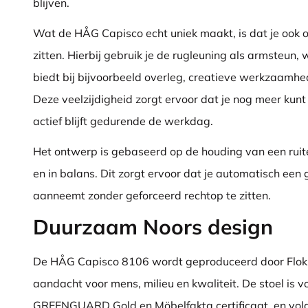
blijven.
Wat de HÅG Capisco echt uniek maakt, is dat je ook 
zitten. Hierbij gebruik je de rugleuning als armsteun,
biedt bij bijvoorbeeld overleg, creatieve werkzaamhe
Deze veelzijdigheid zorgt ervoor dat je nog meer kunt
actief blijft gedurende de werkdag.
Het ontwerp is gebaseerd op de houding van een ruiter 
en in balans. Dit zorgt ervoor dat je automatisch ee
aanneemt zonder geforceerd rechtop te zitten.
Duurzaam Noors design
De HÅG Capisco 8106 wordt geproduceerd door Flok
aandacht voor mens, milieu en kwaliteit. De stoel is v
GREENGUARD Gold en Möbelfakta certificaat, en vol