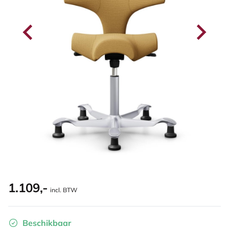
1.109,-
incl. BTW
Beschikbaar