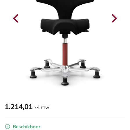
1.214,01
incl. BTW
Beschikbaar