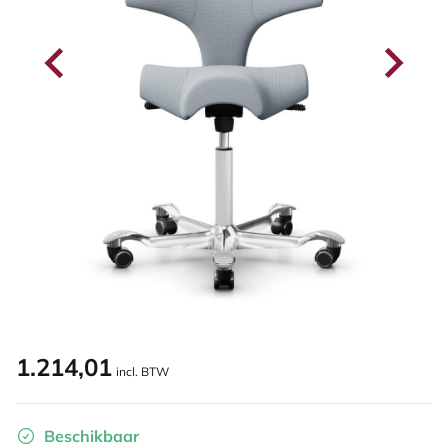
1.214,01
incl. BTW
Beschikbaar