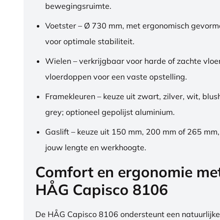
bewegingsruimte.
Voetster – Ø 730 mm, met ergonomisch gevorm
voor optimale stabiliteit.
Wielen – verkrijgbaar voor harde of zachte vloe
vloerdoppen voor een vaste opstelling.
Framekleuren – keuze uit zwart, zilver, wit, blus
grey; optioneel gepolijst aluminium.
Gaslift – keuze uit 150 mm, 200 mm of 265 mm
jouw lengte en werkhoogte.
Comfort en ergonomie me
HÅG Capisco 8106
De HÅG Capisco 8106 ondersteunt een natuurlijke