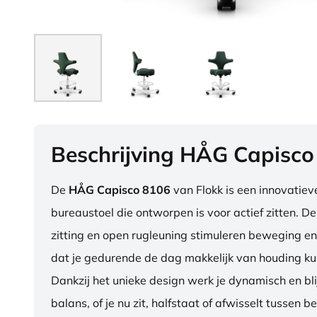
Beschrijving HÅG Capisco
De
HÅG Capisco 8106
van Flokk is een innovatie
bureaustoel die ontworpen is voor actief zitten. D
zitting en open rugleuning stimuleren beweging en
dat je gedurende de dag makkelijk van houding ku
Dankzij het unieke design werk je dynamisch en blij
balans, of je nu zit, halfstaat of afwisselt tussen b