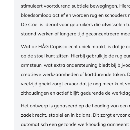
stimuleert voortdurend subtiele bewegingen. Hierdo
bloedsomloop actief en worden rug en schouders m
De stoel is ideaal voor gebruikers die afwisselen t
staand werken of langere tijd geconcentreerd moet
Wat de HÅG Capisco echt uniek maakt, is dat je 
op de stoel kunt zitten. Hierbij gebruik je de rugleu
armsteun, wat extra ondersteuning biedt bij bijvo
creatieve werkzaamheden of kortdurende taken. 
veelzijdigheid zorgt ervoor dat je nog meer kunt va
zithoudingen en actief blijft gedurende de werkda
Het ontwerp is gebaseerd op de houding van een ru
zadel: recht, stabiel en in balans. Dit zorgt ervoor 
automatisch een gezonde werkhouding aanneemt