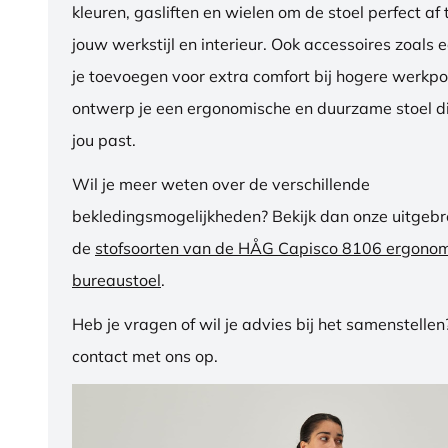
kleuren, gasliften en wielen om de stoel perfect a
jouw werkstijl en interieur. Ook accessoires zoals 
je toevoegen voor extra comfort bij hogere werkpos
ontwerp je een ergonomische en duurzame stoel di
jou past.
Wil je meer weten over de verschillende
bekledingsmogelijkheden? Bekijk dan onze uitgebre
de
stofsoorten van de HÅG Capisco 8106 ergono
bureaustoel
.
Heb je vragen of wil je advies bij het samenstelle
contact met ons op.