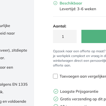
Beschikbaar
Levertijd: 3-6 weken
rlijke
Aantal:
eid naar
veer), zitdiepte
Opzoek naar een offerte op maat
je werkplek compleet en vraag in 
ar.
winkelwagen direct een persoonlij
offerte aan.
oor een
Toevoegen aan vergelijke
volgens EN 1335
Laagste Prijsgarantie
ik.
Gratis verzending op dit 
ng en voldoende