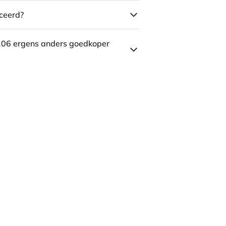
ceerd?
106 ergens anders goedkoper