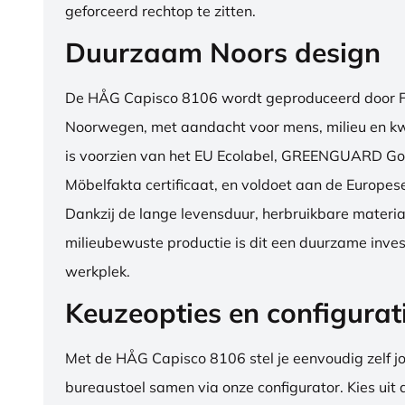
geforceerd rechtop te zitten.
Duurzaam Noors design
De HÅG Capisco 8106 wordt geproduceerd door Fl
Noorwegen, met aandacht voor mens, milieu en kwa
is voorzien van het EU Ecolabel, GREENGUARD Go
Möbelfakta certificaat, en voldoet aan de Europe
Dankzij de lange levensduur, herbruikbare materia
milieubewuste productie is dit een duurzame inves
werkplek.
Keuzeopties en configurat
Met de HÅG Capisco 8106 stel je eenvoudig zelf j
bureaustoel samen via onze configurator. Kies uit d