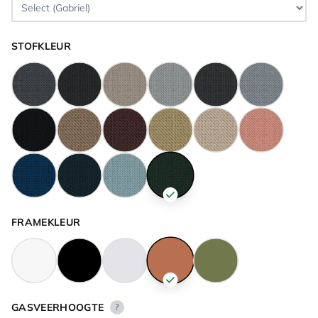
STOFKLEUR
FRAMEKLEUR
GASVEERHOOGTE
?