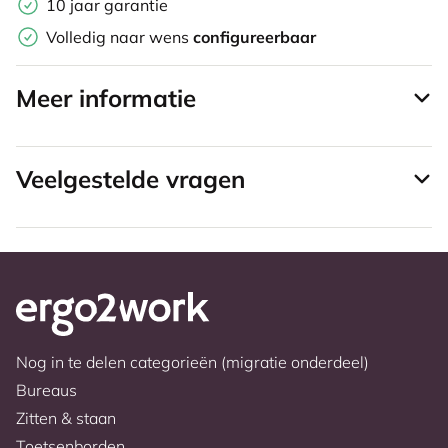
10 jaar garantie
Volledig naar wens
configureerbaar
Meer informatie
Veelgestelde vragen
Nog in te delen categorieën (migratie onderdeel)
Bureaus
Zitten & staan
Toetsenborden