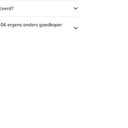
ceerd?
106 ergens anders goedkoper