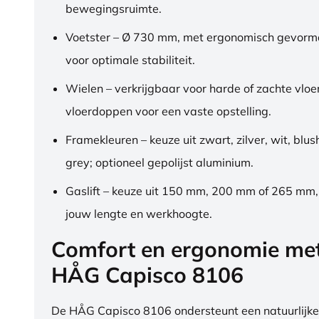
bewegingsruimte.
Voetster – Ø 730 mm, met ergonomisch gevorm
voor optimale stabiliteit.
Wielen – verkrijgbaar voor harde of zachte vloe
vloerdoppen voor een vaste opstelling.
Framekleuren – keuze uit zwart, zilver, wit, blus
grey; optioneel gepolijst aluminium.
Gaslift – keuze uit 150 mm, 200 mm of 265 mm
jouw lengte en werkhoogte.
Comfort en ergonomie me
HÅG Capisco 8106
De HÅG Capisco 8106 ondersteunt een natuurlijke