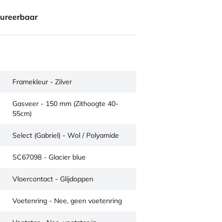
gureerbaar
Framekleur - Zilver
Gasveer - 150 mm (Zithoogte 40-
55cm)
Select (Gabriel) - Wol / Polyamide
SC67098 - Glacier blue
Vloercontact - Glijdoppen
Voetenring - Nee, geen voetenring