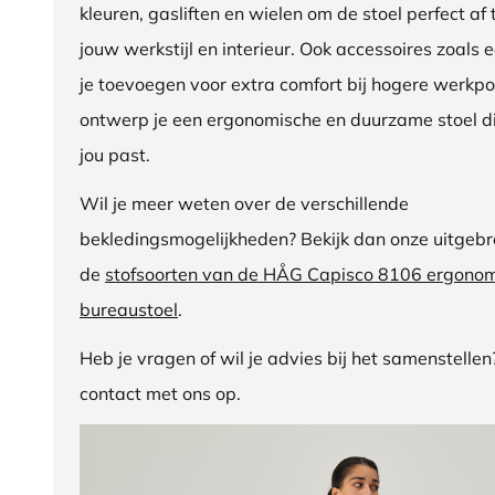
kleuren, gasliften en wielen om de stoel perfect a
jouw werkstijl en interieur. Ook accessoires zoals 
je toevoegen voor extra comfort bij hogere werkpos
ontwerp je een ergonomische en duurzame stoel di
jou past.
Wil je meer weten over de verschillende
bekledingsmogelijkheden? Bekijk dan onze uitgebre
de
stofsoorten van de HÅG Capisco 8106 ergono
bureaustoel
.
Heb je vragen of wil je advies bij het samenstelle
contact met ons op.