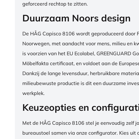
geforceerd rechtop te zitten.
Duurzaam Noors design
De HÅG Capisco 8106 wordt geproduceerd door Fl
Noorwegen, met aandacht voor mens, milieu en kwa
is voorzien van het EU Ecolabel, GREENGUARD Go
Möbelfakta certificaat, en voldoet aan de Europe
Dankzij de lange levensduur, herbruikbare materia
milieubewuste productie is dit een duurzame inves
werkplek.
Keuzeopties en configurat
Met de HÅG Capisco 8106 stel je eenvoudig zelf j
bureaustoel samen via onze configurator. Kies uit d