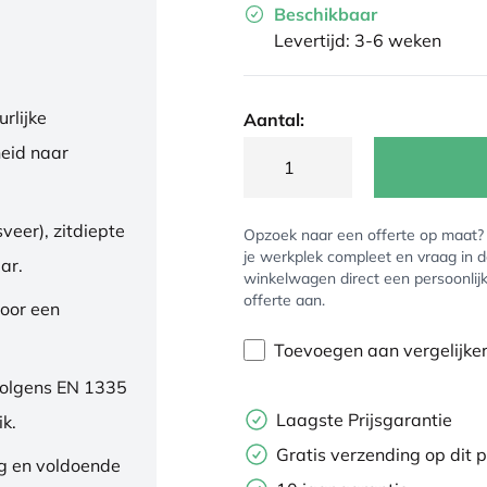
Beschikbaar
Levertijd: 3-6 weken
rlijke
Aantal:
eid naar
veer), zitdiepte
Opzoek naar een offerte op maat
je werkplek compleet en vraag in 
ar.
winkelwagen direct een persoonlij
offerte aan.
oor een
Toevoegen aan vergelijke
volgens EN 1335
Laagste Prijsgarantie
ik.
Gratis verzending op dit 
ng en voldoende