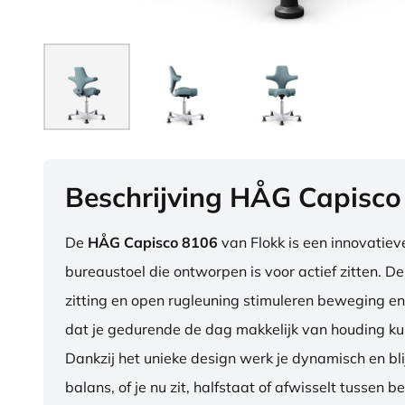
Beschrijving HÅG Capisco
De
HÅG Capisco 8106
van Flokk is een innovatie
bureaustoel die ontworpen is voor actief zitten. D
zitting en open rugleuning stimuleren beweging en
dat je gedurende de dag makkelijk van houding ku
Dankzij het unieke design werk je dynamisch en blij
balans, of je nu zit, halfstaat of afwisselt tussen b