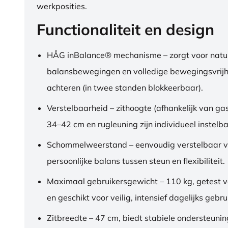
werkposities.
Functionaliteit en design
HÅG inBalance® mechanisme – zorgt voor natuu
balansbewegingen en volledige bewegingsvrijh
achteren (in twee standen blokkeerbaar).
Verstelbaarheid – zithoogte (afhankelijk van gas
34–42 cm en rugleuning zijn individueel instelba
Schommelweerstand – eenvoudig verstelbaar v
persoonlijke balans tussen steun en flexibiliteit.
Maximaal gebruikersgewicht – 110 kg, getest 
en geschikt voor veilig, intensief dagelijks gebru
Zitbreedte – 47 cm, biedt stabiele ondersteuni