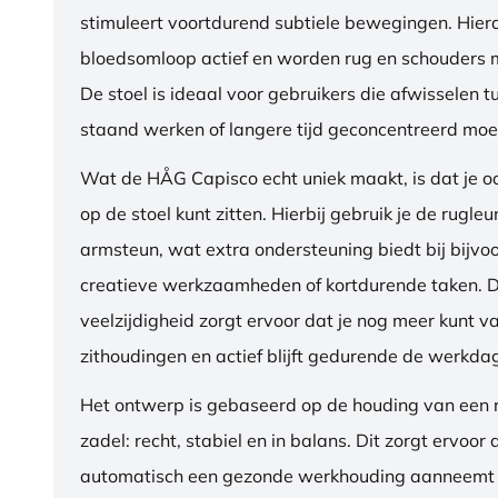
stimuleert voortdurend subtiele bewegingen. Hierdo
bloedsomloop actief en worden rug en schouders m
De stoel is ideaal voor gebruikers die afwisselen t
staand werken of langere tijd geconcentreerd moet
Wat de HÅG Capisco echt uniek maakt, is dat je 
op de stoel kunt zitten. Hierbij gebruik je de rugleu
armsteun, wat extra ondersteuning biedt bij bijvo
creatieve werkzaamheden of kortdurende taken. 
veelzijdigheid zorgt ervoor dat je nog meer kunt va
zithoudingen en actief blijft gedurende de werkda
Het ontwerp is gebaseerd op de houding van een ru
zadel: recht, stabiel en in balans. Dit zorgt ervoor 
automatisch een gezonde werkhouding aanneemt