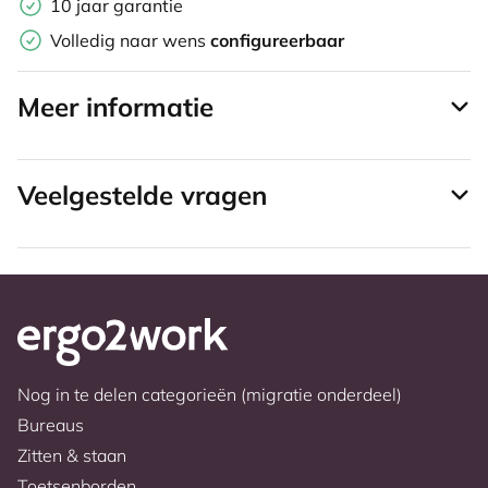
10 jaar garantie
Volledig naar wens
configureerbaar
Meer informatie
Veelgestelde vragen
Nog in te delen categorieën (migratie onderdeel)
Bureaus
Zitten & staan
Toetsenborden