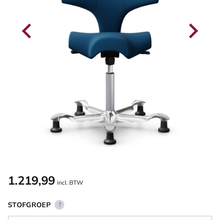
1.219,99
incl. BTW
STOFGROEP
?