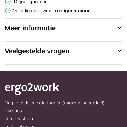
10 jaar garantie
Volledig naar wens
configureerbaar
Meer informatie
Veelgestelde vragen
Nog in te delen categorieën (migratie onderdeel)
Bureaus
Zitten & staan
Toetsenborden