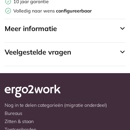
10 jaar garantie
Volledig naar wens
configureerbaar
Meer informatie
Veelgestelde vragen
Nog in te delen categorieën (migratie onderdeel)
Bureaus
Zitten & staan
Toetsenborden