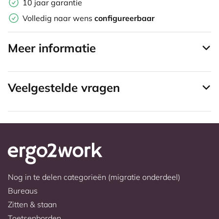
10 jaar garantie
Volledig naar wens
configureerbaar
Meer informatie
Veelgestelde vragen
Nog in te delen categorieën (migratie onderdeel)
Bureaus
Zitten & staan
Toetsenborden