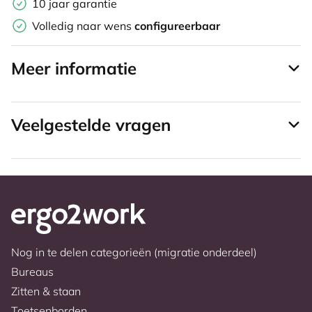
10 jaar garantie
Volledig naar wens
configureerbaar
Meer informatie
Veelgestelde vragen
Nog in te delen categorieën (migratie onderdeel)
Bureaus
Zitten & staan
Toetsenborden