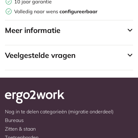
10 jaar garantie
Volledig naar wens
configureerbaar
Meer informatie
Veelgestelde vragen
Nog in te delen categorieën (migratie onderdeel)
Bureaus
Zitten & staan
Toetsenborden