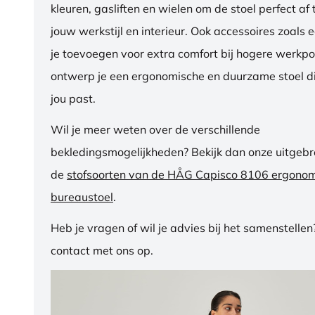
kleuren, gasliften en wielen om de stoel perfect a
jouw werkstijl en interieur. Ook accessoires zoals 
je toevoegen voor extra comfort bij hogere werkpos
ontwerp je een ergonomische en duurzame stoel di
jou past.
Wil je meer weten over de verschillende
bekledingsmogelijkheden? Bekijk dan onze uitgebre
de
stofsoorten van de HÅG Capisco 8106 ergono
bureaustoel
.
Heb je vragen of wil je advies bij het samenstelle
contact met ons op.