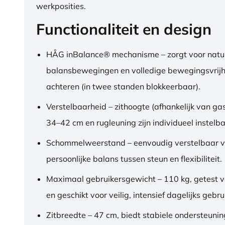
werkposities.
Functionaliteit en design
HÅG inBalance® mechanisme – zorgt voor natuu
balansbewegingen en volledige bewegingsvrijh
achteren (in twee standen blokkeerbaar).
Verstelbaarheid – zithoogte (afhankelijk van gas
34–42 cm en rugleuning zijn individueel instelba
Schommelweerstand – eenvoudig verstelbaar v
persoonlijke balans tussen steun en flexibiliteit.
Maximaal gebruikersgewicht – 110 kg, getest 
en geschikt voor veilig, intensief dagelijks gebru
Zitbreedte – 47 cm, biedt stabiele ondersteuni