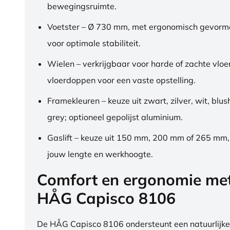
bewegingsruimte.
Voetster – Ø 730 mm, met ergonomisch gevorm
voor optimale stabiliteit.
Wielen – verkrijgbaar voor harde of zachte vloe
vloerdoppen voor een vaste opstelling.
Framekleuren – keuze uit zwart, zilver, wit, blus
grey; optioneel gepolijst aluminium.
Gaslift – keuze uit 150 mm, 200 mm of 265 mm
jouw lengte en werkhoogte.
Comfort en ergonomie me
HÅG Capisco 8106
De HÅG Capisco 8106 ondersteunt een natuurlijke