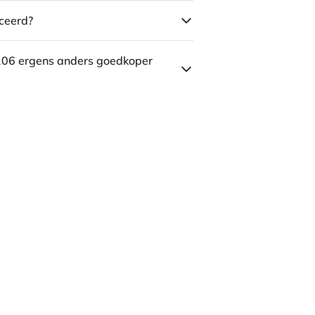
ceerd?
106 ergens anders goedkoper