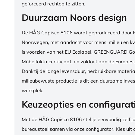
geforceerd rechtop te zitten.
Duurzaam Noors design
De HÅG Capisco 8106 wordt geproduceerd door Fl
Noorwegen, met aandacht voor mens, milieu en kwa
is voorzien van het EU Ecolabel, GREENGUARD Go
Möbelfakta certificaat, en voldoet aan de Europe
Dankzij de lange levensduur, herbruikbare materia
milieubewuste productie is dit een duurzame inves
werkplek.
Keuzeopties en configurat
Met de HÅG Capisco 8106 stel je eenvoudig zelf j
bureaustoel samen via onze configurator. Kies uit d