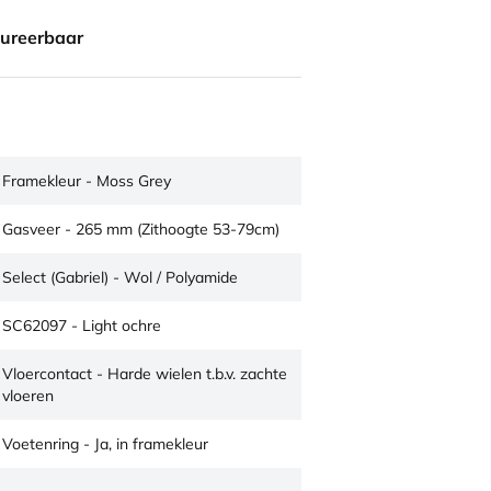
gureerbaar
Framekleur - Moss Grey
Gasveer - 265 mm (Zithoogte 53-79cm)
Select (Gabriel) - Wol / Polyamide
SC62097 - Light ochre
Vloercontact - Harde wielen t.b.v. zachte
vloeren
Voetenring - Ja, in framekleur