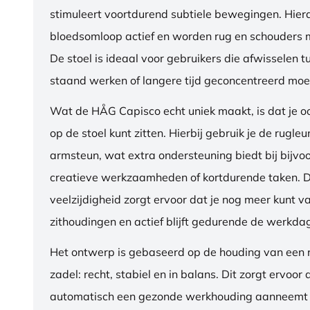
stimuleert voortdurend subtiele bewegingen. Hierdo
bloedsomloop actief en worden rug en schouders m
De stoel is ideaal voor gebruikers die afwisselen t
staand werken of langere tijd geconcentreerd moet
Wat de HÅG Capisco echt uniek maakt, is dat je 
op de stoel kunt zitten. Hierbij gebruik je de rugleu
armsteun, wat extra ondersteuning biedt bij bijvo
creatieve werkzaamheden of kortdurende taken. 
veelzijdigheid zorgt ervoor dat je nog meer kunt va
zithoudingen en actief blijft gedurende de werkda
Het ontwerp is gebaseerd op de houding van een ru
zadel: recht, stabiel en in balans. Dit zorgt ervoor 
automatisch een gezonde werkhouding aanneemt