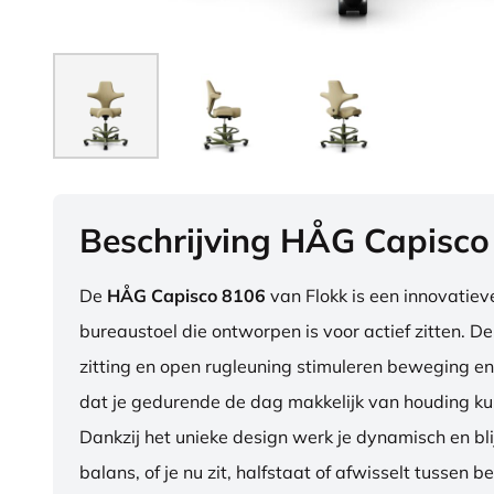
Beschrijving HÅG Capisco
De
HÅG Capisco 8106
van Flokk is een innovatie
bureaustoel die ontworpen is voor actief zitten. D
zitting en open rugleuning stimuleren beweging en
dat je gedurende de dag makkelijk van houding ku
Dankzij het unieke design werk je dynamisch en blij
balans, of je nu zit, halfstaat of afwisselt tussen b