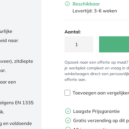
Beschikbaar
Levertijd: 3-6 weken
rlijke
Aantal:
eid naar
veer), zitdiepte
Opzoek naar een offerte op maat
je werkplek compleet en vraag in 
ar.
winkelwagen direct een persoonlij
offerte aan.
oor een
Toevoegen aan vergelijke
volgens EN 1335
Laagste Prijsgarantie
ik.
Gratis verzending op dit 
ng en voldoende