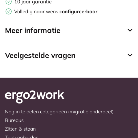
10 jaar garantie
Volledig naar wens
configureerbaar
Meer informatie
Veelgestelde vragen
Nog in te delen categorieën (migratie onderdeel)
Bureaus
Zitten & staan
Toetsenborden