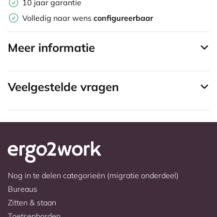
10 jaar garantie
Volledig naar wens
configureerbaar
Meer informatie
Veelgestelde vragen
Nog in te delen categorieën (migratie onderdeel)
Bureaus
Zitten & staan
Toetsenborden