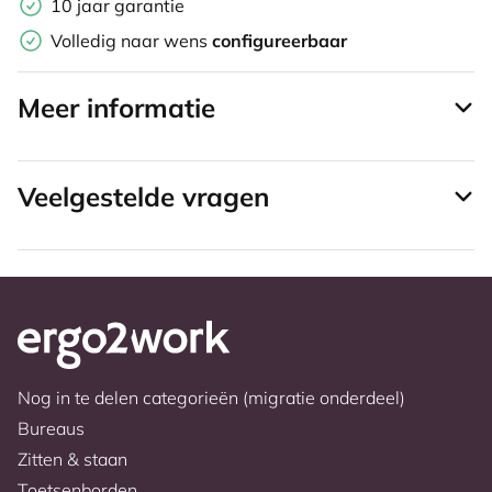
10 jaar garantie
Volledig naar wens
configureerbaar
Meer informatie
Veelgestelde vragen
Nog in te delen categorieën (migratie onderdeel)
Bureaus
Zitten & staan
Toetsenborden