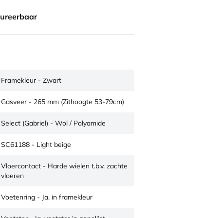
gureerbaar
Framekleur - Zwart
Gasveer - 265 mm (Zithoogte 53-79cm)
Select (Gabriel) - Wol / Polyamide
SC61188 - Light beige
Vloercontact - Harde wielen t.b.v. zachte
vloeren
Voetenring - Ja, in framekleur