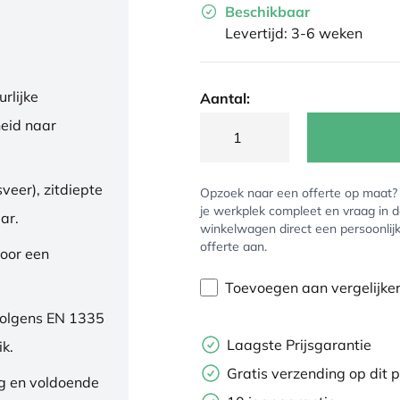
Beschikbaar
Levertijd: 3-6 weken
rlijke
Aantal:
eid naar
veer), zitdiepte
Opzoek naar een offerte op maat
je werkplek compleet en vraag in 
ar.
winkelwagen direct een persoonlij
offerte aan.
oor een
Toevoegen aan vergelijke
volgens EN 1335
Laagste Prijsgarantie
ik.
Gratis verzending op dit 
ng en voldoende