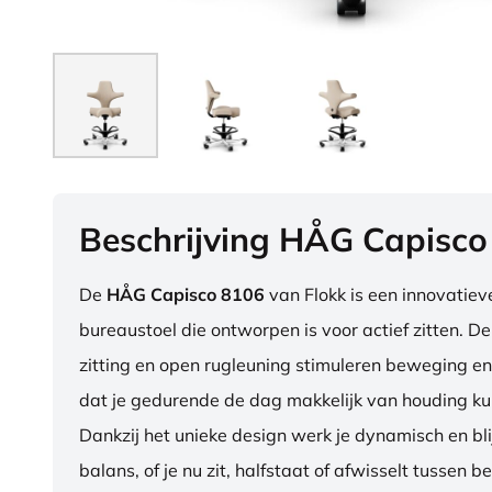
Beschrijving HÅG Capisco
De
HÅG Capisco 8106
van Flokk is een innovatie
bureaustoel die ontworpen is voor actief zitten. D
zitting en open rugleuning stimuleren beweging en
dat je gedurende de dag makkelijk van houding ku
Dankzij het unieke design werk je dynamisch en blij
balans, of je nu zit, halfstaat of afwisselt tussen b