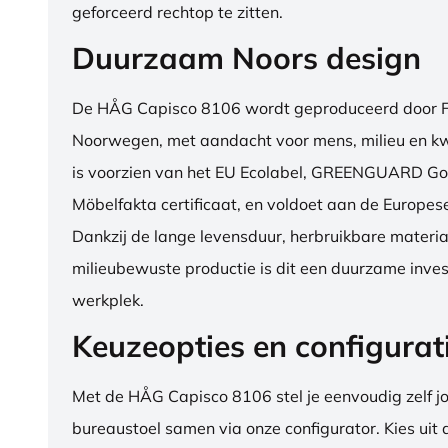
geforceerd rechtop te zitten.
Duurzaam Noors design
De HÅG Capisco 8106 wordt geproduceerd door Fl
Noorwegen, met aandacht voor mens, milieu en kwa
is voorzien van het EU Ecolabel, GREENGUARD Go
Möbelfakta certificaat, en voldoet aan de Europe
Dankzij de lange levensduur, herbruikbare materia
milieubewuste productie is dit een duurzame inves
werkplek.
Keuzeopties en configurat
Met de HÅG Capisco 8106 stel je eenvoudig zelf j
bureaustoel samen via onze configurator. Kies uit d