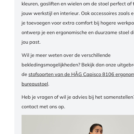
kleuren, gasliften en wielen om de stoel perfect a
jouw werkstijl en interieur. Ook accessoires zoals 
je toevoegen voor extra comfort bij hogere werkpos
ontwerp je een ergonomische en duurzame stoel di
jou past.
Wil je meer weten over de verschillende
bekledingsmogelijkheden? Bekijk dan onze uitgebre
de
stofsoorten van de HÅG Capisco 8106 ergono
bureaustoel
.
Heb je vragen of wil je advies bij het samenstelle
contact met ons op.