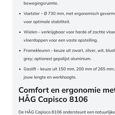
bewegingsruimte.
Voetster – Ø 730 mm, met ergonomisch gevorm
voor optimale stabiliteit.
Wielen – verkrijgbaar voor harde of zachte vloe
vloerdoppen voor een vaste opstelling.
Framekleuren – keuze uit zwart, zilver, wit, blus
grey; optioneel gepolijst aluminium.
Gaslift – keuze uit 150 mm, 200 mm of 265 mm
jouw lengte en werkhoogte.
Comfort en ergonomie me
HÅG Capisco 8106
De HÅG Capisco 8106 ondersteunt een natuurlijke