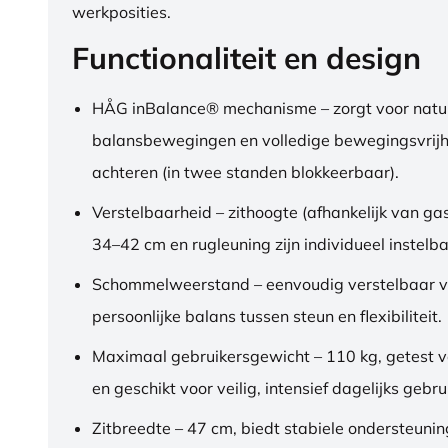
werkposities.
Functionaliteit en design
HÅG inBalance® mechanisme – zorgt voor natuu
balansbewegingen en volledige bewegingsvrijh
achteren (in twee standen blokkeerbaar).
Verstelbaarheid – zithoogte (afhankelijk van gas
34–42 cm en rugleuning zijn individueel instelba
Schommelweerstand – eenvoudig verstelbaar v
persoonlijke balans tussen steun en flexibiliteit.
Maximaal gebruikersgewicht – 110 kg, getest 
en geschikt voor veilig, intensief dagelijks gebru
Zitbreedte – 47 cm, biedt stabiele ondersteuni