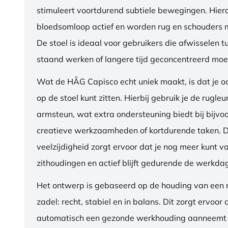
stimuleert voortdurend subtiele bewegingen. Hierdo
bloedsomloop actief en worden rug en schouders m
De stoel is ideaal voor gebruikers die afwisselen t
staand werken of langere tijd geconcentreerd moet
Wat de HÅG Capisco echt uniek maakt, is dat je 
op de stoel kunt zitten. Hierbij gebruik je de rugleu
armsteun, wat extra ondersteuning biedt bij bijvo
creatieve werkzaamheden of kortdurende taken. 
veelzijdigheid zorgt ervoor dat je nog meer kunt va
zithoudingen en actief blijft gedurende de werkda
Het ontwerp is gebaseerd op de houding van een ru
zadel: recht, stabiel en in balans. Dit zorgt ervoor 
automatisch een gezonde werkhouding aanneemt