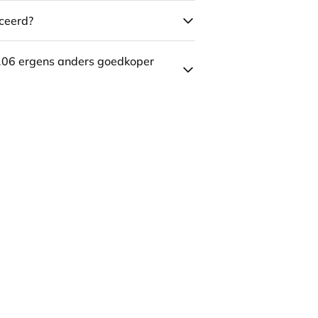
ceerd?
106 ergens anders goedkoper