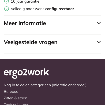
10 jaar garantie
Volledig naar wens
configureerbaar
Meer informatie
Veelgestelde vragen
Nog in te delen categorieën (migratie onderdeel)
Bureaus
Zitten & staan
Toetsenborden