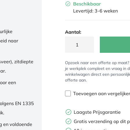
Beschikbaar
Levertijd: 3-6 weken
rlijke
Aantal:
eid naar
veer), zitdiepte
Opzoek naar een offerte op maat
je werkplek compleet en vraag in 
ar.
winkelwagen direct een persoonlij
offerte aan.
oor een
Toevoegen aan vergelijke
volgens EN 1335
Laagste Prijsgarantie
ik.
Gratis verzending op dit 
ng en voldoende