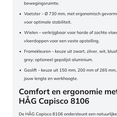
bewegingsruimte.
Voetster – Ø 730 mm, met ergonomisch gevorm
voor optimale stabiliteit.
Wielen – verkrijgbaar voor harde of zachte vloe
vloerdoppen voor een vaste opstelling.
Framekleuren – keuze uit zwart, zilver, wit, blus
grey; optioneel gepolijst aluminium.
Gaslift – keuze uit 150 mm, 200 mm of 265 mm
jouw lengte en werkhoogte.
Comfort en ergonomie me
HÅG Capisco 8106
De HÅG Capisco 8106 ondersteunt een natuurlijke