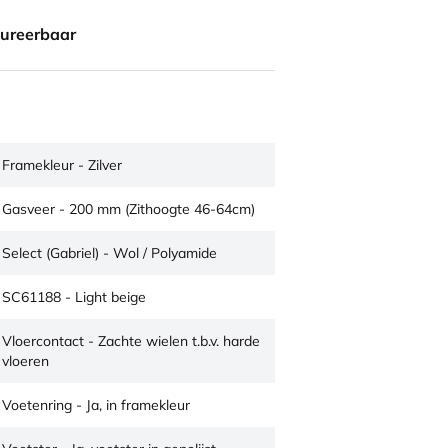
gureerbaar
Framekleur - Zilver
Gasveer - 200 mm (Zithoogte 46-64cm)
Select (Gabriel) - Wol / Polyamide
SC61188 - Light beige
Vloercontact - Zachte wielen t.b.v. harde
vloeren
Voetenring - Ja, in framekleur