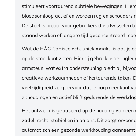
stimuleert voortdurend subtiele bewegingen. Hierdo
bloedsomloop actief en worden rug en schouders m
De stoel is ideaal voor gebruikers die afwisselen t
staand werken of langere tijd geconcentreerd moet
Wat de HÅG Capisco echt uniek maakt, is dat je 
op de stoel kunt zitten. Hierbij gebruik je de rugleu
armsteun, wat extra ondersteuning biedt bij bijvo
creatieve werkzaamheden of kortdurende taken. 
veelzijdigheid zorgt ervoor dat je nog meer kunt va
zithoudingen en actief blijft gedurende de werkda
Het ontwerp is gebaseerd op de houding van een ru
zadel: recht, stabiel en in balans. Dit zorgt ervoor 
automatisch een gezonde werkhouding aanneemt