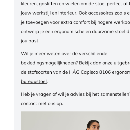
kleuren, gasliften en wielen om de stoel perfect a
jouw werkstijl en interieur. Ook accessoires zoals 
je toevoegen voor extra comfort bij hogere werkpos
ontwerp je een ergonomische en duurzame stoel di
jou past.
Wil je meer weten over de verschillende
bekledingsmogelijkheden? Bekijk dan onze uitgebre
de
stofsoorten van de HÅG Capisco 8106 ergono
bureaustoel
.
Heb je vragen of wil je advies bij het samenstelle
contact met ons op.