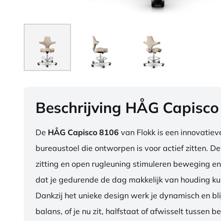
Beschrijving HÅG Capisco
De
HÅG Capisco 8106
van Flokk is een innovatie
bureaustoel die ontworpen is voor actief zitten. D
zitting en open rugleuning stimuleren beweging en
dat je gedurende de dag makkelijk van houding ku
Dankzij het unieke design werk je dynamisch en blij
balans, of je nu zit, halfstaat of afwisselt tussen b