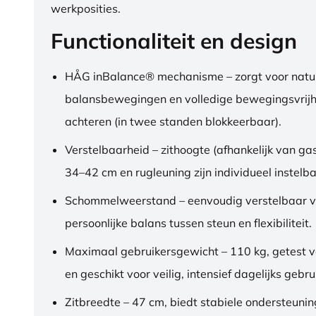
werkposities.
Functionaliteit en design
HÅG inBalance® mechanisme – zorgt voor natuu
balansbewegingen en volledige bewegingsvrijh
achteren (in twee standen blokkeerbaar).
Verstelbaarheid – zithoogte (afhankelijk van gas
34–42 cm en rugleuning zijn individueel instelba
Schommelweerstand – eenvoudig verstelbaar v
persoonlijke balans tussen steun en flexibiliteit.
Maximaal gebruikersgewicht – 110 kg, getest 
en geschikt voor veilig, intensief dagelijks gebru
Zitbreedte – 47 cm, biedt stabiele ondersteuni