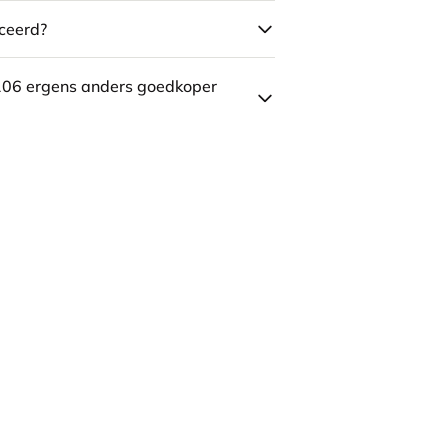
ceerd?
106 ergens anders goedkoper