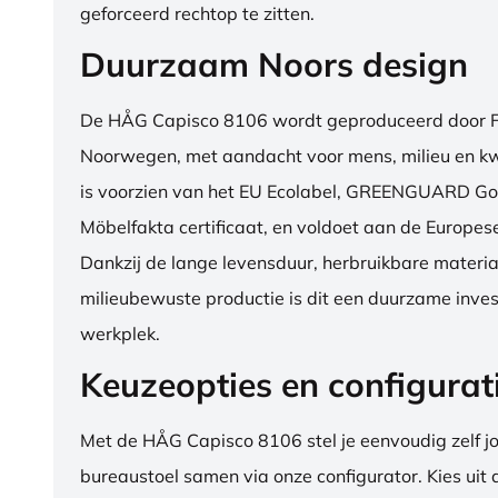
geforceerd rechtop te zitten.
Duurzaam Noors design
De HÅG Capisco 8106 wordt geproduceerd door Fl
Noorwegen, met aandacht voor mens, milieu en kwa
is voorzien van het EU Ecolabel, GREENGUARD Go
Möbelfakta certificaat, en voldoet aan de Europe
Dankzij de lange levensduur, herbruikbare materia
milieubewuste productie is dit een duurzame inves
werkplek.
Keuzeopties en configurat
Met de HÅG Capisco 8106 stel je eenvoudig zelf j
bureaustoel samen via onze configurator. Kies uit d