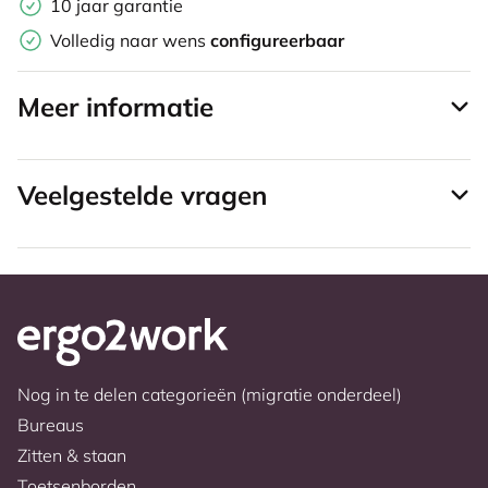
10 jaar garantie
Volledig naar wens
configureerbaar
Meer informatie
Veelgestelde vragen
Nog in te delen categorieën (migratie onderdeel)
Bureaus
Zitten & staan
Toetsenborden