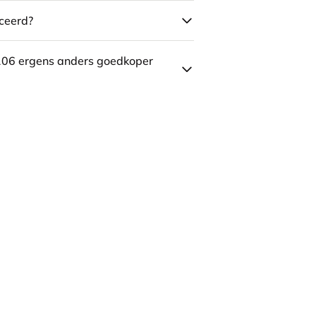
ceerd?
106 ergens anders goedkoper