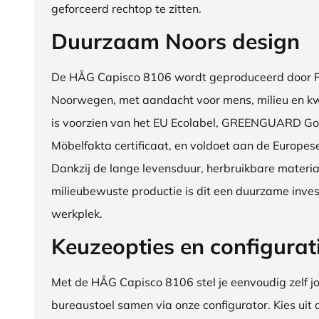
geforceerd rechtop te zitten.
Duurzaam Noors design
De HÅG Capisco 8106 wordt geproduceerd door Fl
Noorwegen, met aandacht voor mens, milieu en kwa
is voorzien van het EU Ecolabel, GREENGUARD Go
Möbelfakta certificaat, en voldoet aan de Europe
Dankzij de lange levensduur, herbruikbare materia
milieubewuste productie is dit een duurzame inves
werkplek.
Keuzeopties en configurat
Met de HÅG Capisco 8106 stel je eenvoudig zelf j
bureaustoel samen via onze configurator. Kies uit d