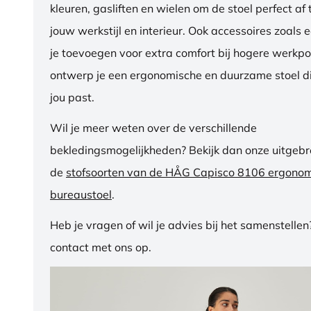
kleuren, gasliften en wielen om de stoel perfect a
jouw werkstijl en interieur. Ook accessoires zoals 
je toevoegen voor extra comfort bij hogere werkpos
ontwerp je een ergonomische en duurzame stoel di
jou past.
Wil je meer weten over de verschillende
bekledingsmogelijkheden? Bekijk dan onze uitgebre
de
stofsoorten van de HÅG Capisco 8106 ergono
bureaustoel
.
Heb je vragen of wil je advies bij het samenstelle
contact met ons op.