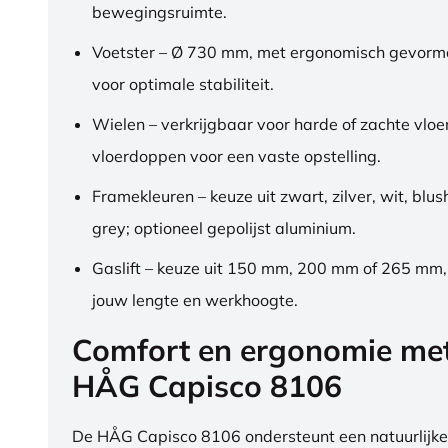
bewegingsruimte.
Voetster – Ø 730 mm, met ergonomisch gevorm
voor optimale stabiliteit.
Wielen – verkrijgbaar voor harde of zachte vloe
vloerdoppen voor een vaste opstelling.
Framekleuren – keuze uit zwart, zilver, wit, blus
grey; optioneel gepolijst aluminium.
Gaslift – keuze uit 150 mm, 200 mm of 265 mm
jouw lengte en werkhoogte.
Comfort en ergonomie me
HÅG Capisco 8106
De HÅG Capisco 8106 ondersteunt een natuurlijke