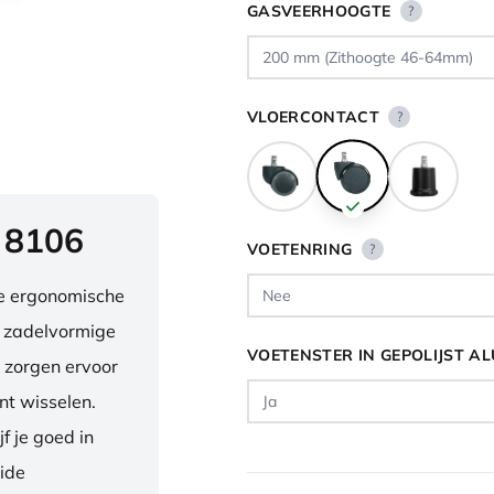
GASVEERHOOGTE
?
VLOERCONTACT
?
 8106
VOETENRING
?
ve ergonomische
e zadelvormige
VOETENSTER IN GEPOLIJST A
 zorgen ervoor
nt wisselen.
f je goed in
eide