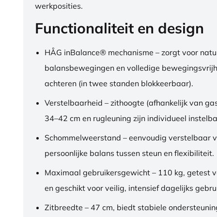
werkposities.
Functionaliteit en design
HÅG inBalance® mechanisme – zorgt voor natuu
balansbewegingen en volledige bewegingsvrijh
achteren (in twee standen blokkeerbaar).
Verstelbaarheid – zithoogte (afhankelijk van gas
34–42 cm en rugleuning zijn individueel instelba
Schommelweerstand – eenvoudig verstelbaar v
persoonlijke balans tussen steun en flexibiliteit.
Maximaal gebruikersgewicht – 110 kg, getest 
en geschikt voor veilig, intensief dagelijks gebru
Zitbreedte – 47 cm, biedt stabiele ondersteuni