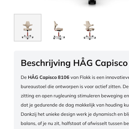
Beschrijving HÅG Capisco
De
HÅG Capisco 8106
van Flokk is een innovatie
bureaustoel die ontworpen is voor actief zitten. D
zitting en open rugleuning stimuleren beweging en
dat je gedurende de dag makkelijk van houding ku
Dankzij het unieke design werk je dynamisch en blij
balans, of je nu zit, halfstaat of afwisselt tussen b