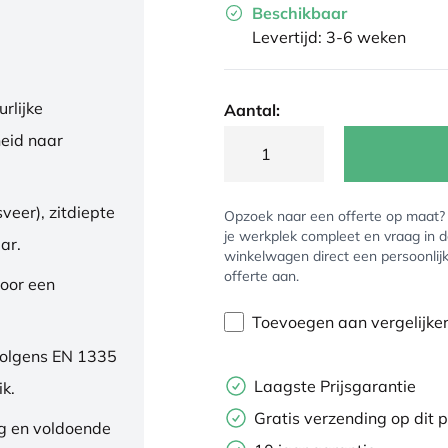
Beschikbaar
Levertijd: 3-6 weken
rlijke
Aantal:
eid naar
veer), zitdiepte
Opzoek naar een offerte op maat
je werkplek compleet en vraag in 
ar.
winkelwagen direct een persoonlij
offerte aan.
oor een
Toevoegen aan vergelijke
volgens EN 1335
Laagste Prijsgarantie
ik.
Gratis verzending op dit 
ng en voldoende