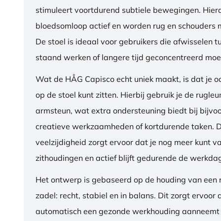
stimuleert voortdurend subtiele bewegingen. Hierdo
bloedsomloop actief en worden rug en schouders m
De stoel is ideaal voor gebruikers die afwisselen t
staand werken of langere tijd geconcentreerd moet
Wat de HÅG Capisco echt uniek maakt, is dat je 
op de stoel kunt zitten. Hierbij gebruik je de rugleu
armsteun, wat extra ondersteuning biedt bij bijvo
creatieve werkzaamheden of kortdurende taken. 
veelzijdigheid zorgt ervoor dat je nog meer kunt va
zithoudingen en actief blijft gedurende de werkda
Het ontwerp is gebaseerd op de houding van een ru
zadel: recht, stabiel en in balans. Dit zorgt ervoor 
automatisch een gezonde werkhouding aanneemt