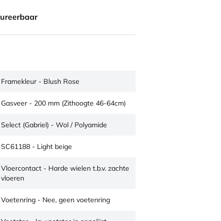
gureerbaar
Framekleur - Blush Rose
Gasveer - 200 mm (Zithoogte 46-64cm)
Select (Gabriel) - Wol / Polyamide
SC61188 - Light beige
Vloercontact - Harde wielen t.b.v. zachte
vloeren
Voetenring - Nee, geen voetenring