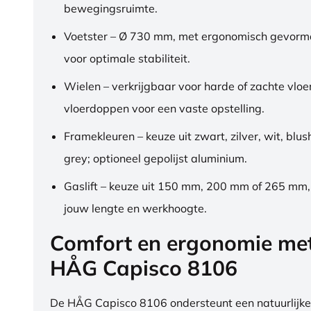
bewegingsruimte.
Voetster – Ø 730 mm, met ergonomisch gevorm
voor optimale stabiliteit.
Wielen – verkrijgbaar voor harde of zachte vloe
vloerdoppen voor een vaste opstelling.
Framekleuren – keuze uit zwart, zilver, wit, blus
grey; optioneel gepolijst aluminium.
Gaslift – keuze uit 150 mm, 200 mm of 265 mm
jouw lengte en werkhoogte.
Comfort en ergonomie me
HÅG Capisco 8106
De HÅG Capisco 8106 ondersteunt een natuurlijke