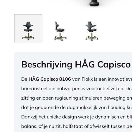
Beschrijving HÅG Capisco
De
HÅG Capisco 8106
van Flokk is een innovatie
bureaustoel die ontworpen is voor actief zitten. D
zitting en open rugleuning stimuleren beweging en
dat je gedurende de dag makkelijk van houding ku
Dankzij het unieke design werk je dynamisch en blij
balans, of je nu zit, halfstaat of afwisselt tussen b