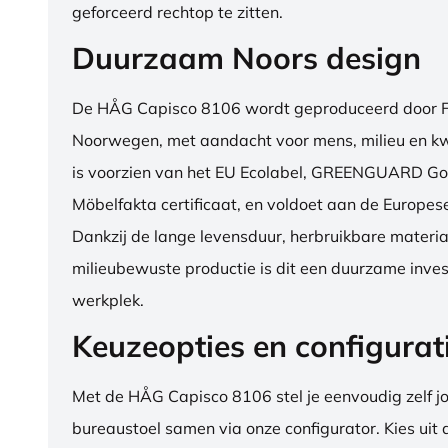
geforceerd rechtop te zitten.
Duurzaam Noors design
De HÅG Capisco 8106 wordt geproduceerd door Fl
Noorwegen, met aandacht voor mens, milieu en kwa
is voorzien van het EU Ecolabel, GREENGUARD Go
Möbelfakta certificaat, en voldoet aan de Europe
Dankzij de lange levensduur, herbruikbare materia
milieubewuste productie is dit een duurzame inves
werkplek.
Keuzeopties en configurat
Met de HÅG Capisco 8106 stel je eenvoudig zelf j
bureaustoel samen via onze configurator. Kies uit d