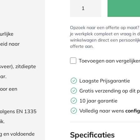
Opzoek naar een offerte op maat
rlijke
je werkplek compleet en vraag in 
winkelwagen direct een persoonlij
eid naar
offerte aan.
Toevoegen aan vergelijke
veer), zitdiepte
ar.
Laagste Prijsgarantie
oor een
Gratis verzending op dit 
10 jaar garantie
Volledig naar wens
confi
volgens EN 1335
ik.
Specificaties
ng en voldoende