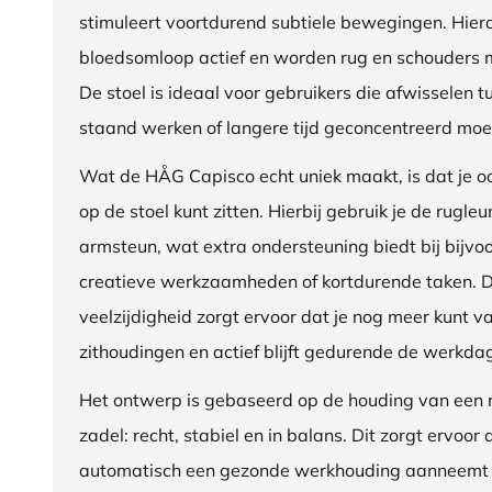
stimuleert voortdurend subtiele bewegingen. Hierdo
bloedsomloop actief en worden rug en schouders m
De stoel is ideaal voor gebruikers die afwisselen t
staand werken of langere tijd geconcentreerd moet
Wat de HÅG Capisco echt uniek maakt, is dat je 
op de stoel kunt zitten. Hierbij gebruik je de rugleu
armsteun, wat extra ondersteuning biedt bij bijvo
creatieve werkzaamheden of kortdurende taken. 
veelzijdigheid zorgt ervoor dat je nog meer kunt va
zithoudingen en actief blijft gedurende de werkda
Het ontwerp is gebaseerd op de houding van een ru
zadel: recht, stabiel en in balans. Dit zorgt ervoor 
automatisch een gezonde werkhouding aanneemt