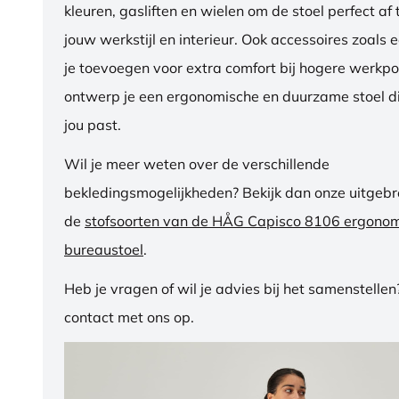
kleuren, gasliften en wielen om de stoel perfect a
jouw werkstijl en interieur. Ook accessoires zoals 
je toevoegen voor extra comfort bij hogere werkpos
ontwerp je een ergonomische en duurzame stoel di
jou past.
Wil je meer weten over de verschillende
bekledingsmogelijkheden? Bekijk dan onze uitgebre
de
stofsoorten van de HÅG Capisco 8106 ergono
bureaustoel
.
Heb je vragen of wil je advies bij het samenstelle
contact met ons op.