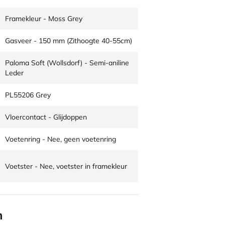
Framekleur - Moss Grey
Gasveer - 150 mm (Zithoogte 40-55cm)
Paloma Soft (Wollsdorf) - Semi-aniline
Leder
PL55206 Grey
Vloercontact - Glijdoppen
Voetenring - Nee, geen voetenring
Voetster - Nee, voetster in framekleur
n