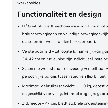
werkposities.
Functionaliteit en design
HÅG inBalance® mechanisme – zorgt voor natuu
balansbewegingen en volledige bewegingsvrijh
achteren (in twee standen blokkeerbaar).
Verstelbaarheid – zithoogte (afhankelijk van gas
34–42 cm en rugleuning zijn individueel instelba
Schommelweerstand – eenvoudig verstelbaar v
persoonlijke balans tussen steun en flexibiliteit.
Maximaal gebruikersgewicht – 110 kg, getest 
en geschikt voor veilig, intensief dagelijks gebru
Zitbreedte – 47 cm, biedt stabiele ondersteuni