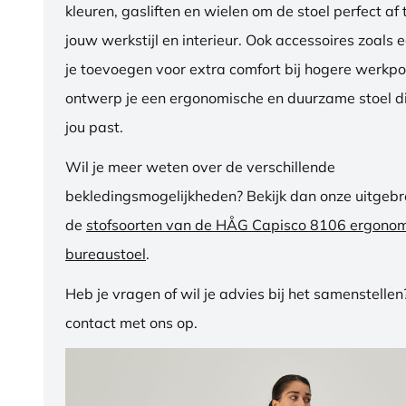
kleuren, gasliften en wielen om de stoel perfect a
jouw werkstijl en interieur. Ook accessoires zoals 
je toevoegen voor extra comfort bij hogere werkpos
ontwerp je een ergonomische en duurzame stoel di
jou past.
Wil je meer weten over de verschillende
bekledingsmogelijkheden? Bekijk dan onze uitgebre
de
stofsoorten van de HÅG Capisco 8106 ergono
bureaustoel
.
Heb je vragen of wil je advies bij het samenstelle
contact met ons op.