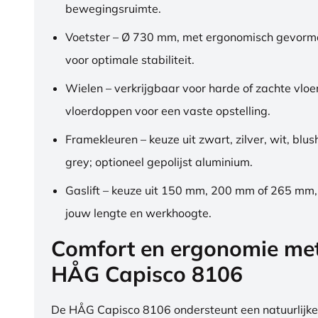
bewegingsruimte.
Voetster – Ø 730 mm, met ergonomisch gevorm
voor optimale stabiliteit.
Wielen – verkrijgbaar voor harde of zachte vloe
vloerdoppen voor een vaste opstelling.
Framekleuren – keuze uit zwart, zilver, wit, blus
grey; optioneel gepolijst aluminium.
Gaslift – keuze uit 150 mm, 200 mm of 265 mm
jouw lengte en werkhoogte.
Comfort en ergonomie me
HÅG Capisco 8106
De HÅG Capisco 8106 ondersteunt een natuurlijke