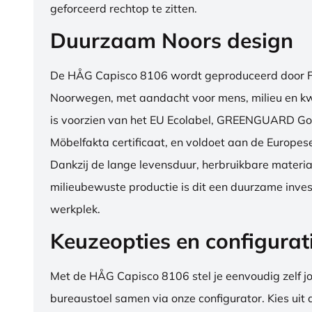
geforceerd rechtop te zitten.
Duurzaam Noors design
De HÅG Capisco 8106 wordt geproduceerd door Fl
Noorwegen, met aandacht voor mens, milieu en kwa
is voorzien van het EU Ecolabel, GREENGUARD Go
Möbelfakta certificaat, en voldoet aan de Europe
Dankzij de lange levensduur, herbruikbare materia
milieubewuste productie is dit een duurzame inves
werkplek.
Keuzeopties en configurat
Met de HÅG Capisco 8106 stel je eenvoudig zelf j
bureaustoel samen via onze configurator. Kies uit d