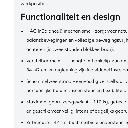
werkposities.
Functionaliteit en design
HÅG inBalance® mechanisme – zorgt voor natuu
balansbewegingen en volledige bewegingsvrijh
achteren (in twee standen blokkeerbaar).
Verstelbaarheid – zithoogte (afhankelijk van gas
34–42 cm en rugleuning zijn individueel instelba
Schommelweerstand – eenvoudig verstelbaar v
persoonlijke balans tussen steun en flexibiliteit.
Maximaal gebruikersgewicht – 110 kg, getest 
en geschikt voor veilig, intensief dagelijks gebru
Zitbreedte – 47 cm, biedt stabiele ondersteuni