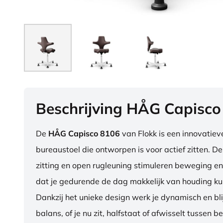
Beschrijving HÅG Capisco
De
HÅG Capisco 8106
van Flokk is een innovatie
bureaustoel die ontworpen is voor actief zitten. D
zitting en open rugleuning stimuleren beweging en
dat je gedurende de dag makkelijk van houding ku
Dankzij het unieke design werk je dynamisch en blij
balans, of je nu zit, halfstaat of afwisselt tussen b