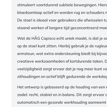
stimuleert voortdurend subtiele bewegingen. Hierdo
bloedsomloop actief en worden rug en schouders m
De stoel is ideaal voor gebruikers die afwisselen t
staand werken of langere tijd geconcentreerd moet
Wat de HÅG Capisco echt uniek maakt, is dat je 
op de stoel kunt zitten. Hierbij gebruik je de rugleu
armsteun, wat extra ondersteuning biedt bij bijvo
creatieve werkzaamheden of kortdurende taken. 
veelzijdigheid zorgt ervoor dat je nog meer kunt va
zithoudingen en actief blijft gedurende de werkda
Het ontwerp is gebaseerd op de houding van een ru
zadel: recht, stabiel en in balans. Dit zorgt ervoor 
automatisch een gezonde werkhouding aanneemt