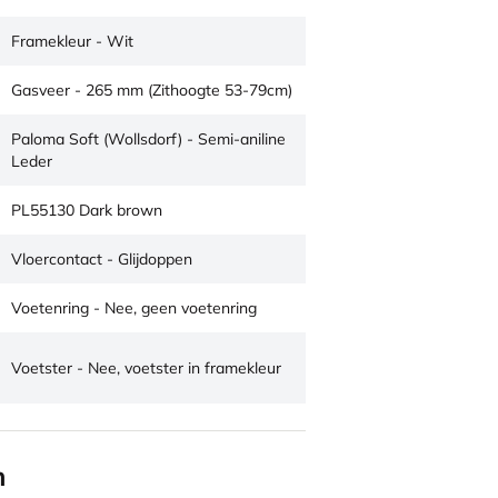
Framekleur - Wit
Gasveer - 265 mm (Zithoogte 53-79cm)
Paloma Soft (Wollsdorf) - Semi-aniline
Leder
PL55130 Dark brown
Vloercontact - Glijdoppen
Voetenring - Nee, geen voetenring
Voetster - Nee, voetster in framekleur
n