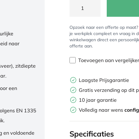
Opzoek naar een offerte op maat
rlijke
je werkplek compleet en vraag in 
winkelwagen direct een persoonlij
eid naar
offerte aan.
Toevoegen aan vergelijke
veer), zitdiepte
ar.
Laagste Prijsgarantie
oor een
Gratis verzending op dit 
10 jaar garantie
Volledig naar wens
confi
volgens EN 1335
ik.
Specificaties
ng en voldoende