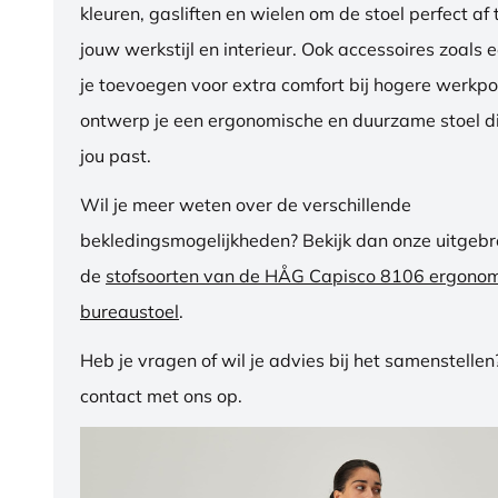
kleuren, gasliften en wielen om de stoel perfect a
jouw werkstijl en interieur. Ook accessoires zoals 
je toevoegen voor extra comfort bij hogere werkpos
ontwerp je een ergonomische en duurzame stoel di
jou past.
Wil je meer weten over de verschillende
bekledingsmogelijkheden? Bekijk dan onze uitgebre
de
stofsoorten van de HÅG Capisco 8106 ergono
bureaustoel
.
Heb je vragen of wil je advies bij het samenstelle
contact met ons op.