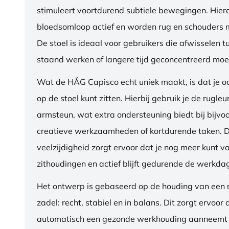
stimuleert voortdurend subtiele bewegingen. Hierdo
bloedsomloop actief en worden rug en schouders m
De stoel is ideaal voor gebruikers die afwisselen t
staand werken of langere tijd geconcentreerd moet
Wat de HÅG Capisco echt uniek maakt, is dat je 
op de stoel kunt zitten. Hierbij gebruik je de rugleu
armsteun, wat extra ondersteuning biedt bij bijvo
creatieve werkzaamheden of kortdurende taken. 
veelzijdigheid zorgt ervoor dat je nog meer kunt va
zithoudingen en actief blijft gedurende de werkda
Het ontwerp is gebaseerd op de houding van een ru
zadel: recht, stabiel en in balans. Dit zorgt ervoor 
automatisch een gezonde werkhouding aanneemt