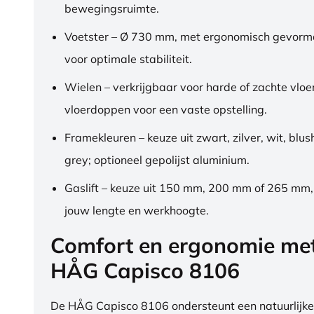
bewegingsruimte.
Voetster – Ø 730 mm, met ergonomisch gevorm
voor optimale stabiliteit.
Wielen – verkrijgbaar voor harde of zachte vloe
vloerdoppen voor een vaste opstelling.
Framekleuren – keuze uit zwart, zilver, wit, blus
grey; optioneel gepolijst aluminium.
Gaslift – keuze uit 150 mm, 200 mm of 265 mm
jouw lengte en werkhoogte.
Comfort en ergonomie me
HÅG Capisco 8106
De HÅG Capisco 8106 ondersteunt een natuurlijke