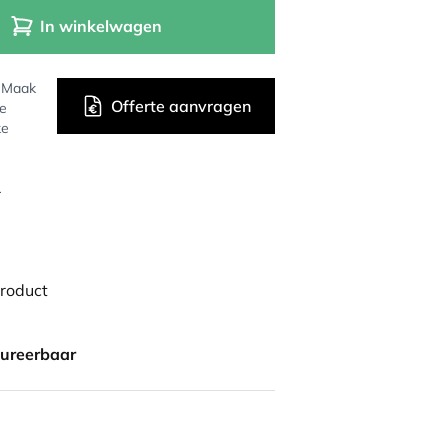
In winkelwagen
? Maak
Offerte aanvragen
de
ke
r
product
gureerbaar