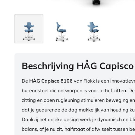
Beschrijving HÅG Capisco
De
HÅG Capisco 8106
van Flokk is een innovatie
bureaustoel die ontworpen is voor actief zitten. D
zitting en open rugleuning stimuleren beweging en
dat je gedurende de dag makkelijk van houding ku
Dankzij het unieke design werk je dynamisch en blij
balans, of je nu zit, halfstaat of afwisselt tussen b