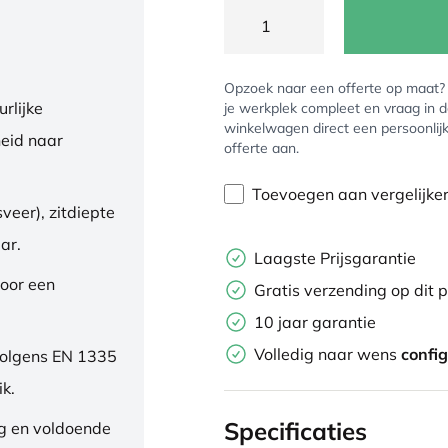
Opzoek naar een offerte op maat
rlijke
je werkplek compleet en vraag in 
winkelwagen direct een persoonlij
eid naar
offerte aan.
Toevoegen aan vergelijke
veer), zitdiepte
ar.
Laagste Prijsgarantie
oor een
Gratis verzending op dit 
10 jaar garantie
Volledig naar wens
confi
volgens EN 1335
ik.
Specificaties
ng en voldoende