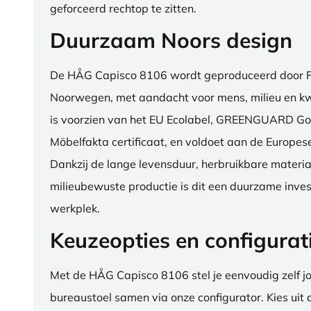
geforceerd rechtop te zitten.
Duurzaam Noors design
De HÅG Capisco 8106 wordt geproduceerd door Fl
Noorwegen, met aandacht voor mens, milieu en kwa
is voorzien van het EU Ecolabel, GREENGUARD Go
Möbelfakta certificaat, en voldoet aan de Europe
Dankzij de lange levensduur, herbruikbare materia
milieubewuste productie is dit een duurzame inves
werkplek.
Keuzeopties en configurat
Met de HÅG Capisco 8106 stel je eenvoudig zelf j
bureaustoel samen via onze configurator. Kies uit d