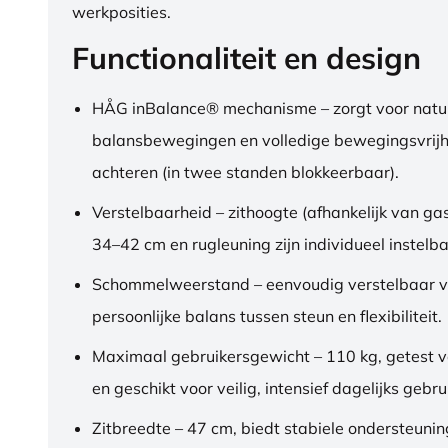
werkposities.
Functionaliteit en design
HÅG inBalance® mechanisme – zorgt voor natuu
balansbewegingen en volledige bewegingsvrijh
achteren (in twee standen blokkeerbaar).
Verstelbaarheid – zithoogte (afhankelijk van gas
34–42 cm en rugleuning zijn individueel instelba
Schommelweerstand – eenvoudig verstelbaar v
persoonlijke balans tussen steun en flexibiliteit.
Maximaal gebruikersgewicht – 110 kg, getest 
en geschikt voor veilig, intensief dagelijks gebru
Zitbreedte – 47 cm, biedt stabiele ondersteuni