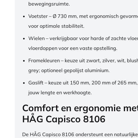
bewegingsruimte.
Voetster – Ø 730 mm, met ergonomisch gevorm
voor optimale stabiliteit.
Wielen – verkrijgbaar voor harde of zachte vloe
vloerdoppen voor een vaste opstelling.
Framekleuren – keuze uit zwart, zilver, wit, blus
grey; optioneel gepolijst aluminium.
Gaslift – keuze uit 150 mm, 200 mm of 265 mm
jouw lengte en werkhoogte.
Comfort en ergonomie me
HÅG Capisco 8106
De HÅG Capisco 8106 ondersteunt een natuurlijke