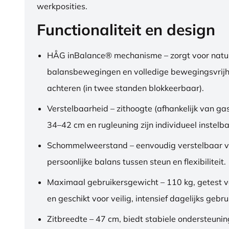
werkposities.
Functionaliteit en design
HÅG inBalance® mechanisme – zorgt voor natuu
balansbewegingen en volledige bewegingsvrijh
achteren (in twee standen blokkeerbaar).
Verstelbaarheid – zithoogte (afhankelijk van gas
34–42 cm en rugleuning zijn individueel instelba
Schommelweerstand – eenvoudig verstelbaar v
persoonlijke balans tussen steun en flexibiliteit.
Maximaal gebruikersgewicht – 110 kg, getest 
en geschikt voor veilig, intensief dagelijks gebru
Zitbreedte – 47 cm, biedt stabiele ondersteuni