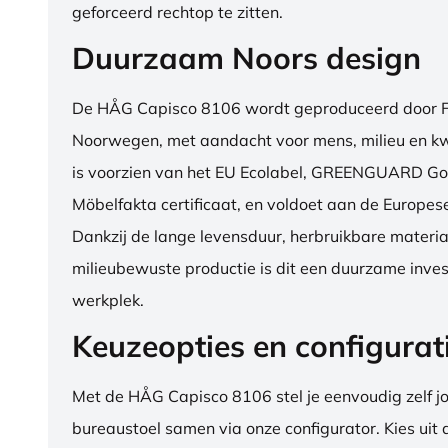
geforceerd rechtop te zitten.
Duurzaam Noors design
De HÅG Capisco 8106 wordt geproduceerd door Fl
Noorwegen, met aandacht voor mens, milieu en kwa
is voorzien van het EU Ecolabel, GREENGUARD Go
Möbelfakta certificaat, en voldoet aan de Europe
Dankzij de lange levensduur, herbruikbare materia
milieubewuste productie is dit een duurzame inves
werkplek.
Keuzeopties en configurat
Met de HÅG Capisco 8106 stel je eenvoudig zelf j
bureaustoel samen via onze configurator. Kies uit d