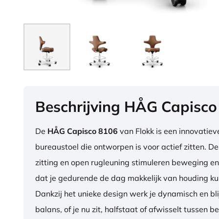
Beschrijving HÅG Capisco
De
HÅG Capisco 8106
van Flokk is een innovatie
bureaustoel die ontworpen is voor actief zitten. D
zitting en open rugleuning stimuleren beweging en
dat je gedurende de dag makkelijk van houding ku
Dankzij het unieke design werk je dynamisch en blij
balans, of je nu zit, halfstaat of afwisselt tussen b