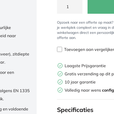
Opzoek naar een offerte op maat
rlijke
je werkplek compleet en vraag in 
winkelwagen direct een persoonlij
eid naar
offerte aan.
Toevoegen aan vergelijke
veer), zitdiepte
ar.
Laagste Prijsgarantie
oor een
Gratis verzending op dit 
10 jaar garantie
Volledig naar wens
confi
volgens EN 1335
ik.
Specificaties
ng en voldoende