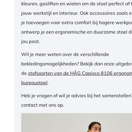
kleuren, gasliften en wielen om de stoel perfect a
jouw werkstijl en interieur. Ook accessoires zoals 
je toevoegen voor extra comfort bij hogere werkpos
ontwerp je een ergonomische en duurzame stoel di
jou past.
Wil je meer weten over de verschillende
bekledingsmogelijkheden? Bekijk dan onze uitgebre
de
stofsoorten van de HÅG Capisco 8106 ergono
bureaustoel
.
Heb je vragen of wil je advies bij het samenstelle
contact met ons op.