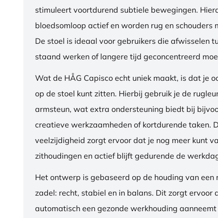
stimuleert voortdurend subtiele bewegingen. Hierdo
bloedsomloop actief en worden rug en schouders m
De stoel is ideaal voor gebruikers die afwisselen t
staand werken of langere tijd geconcentreerd moet
Wat de HÅG Capisco echt uniek maakt, is dat je 
op de stoel kunt zitten. Hierbij gebruik je de rugleu
armsteun, wat extra ondersteuning biedt bij bijvo
creatieve werkzaamheden of kortdurende taken. 
veelzijdigheid zorgt ervoor dat je nog meer kunt va
zithoudingen en actief blijft gedurende de werkda
Het ontwerp is gebaseerd op de houding van een ru
zadel: recht, stabiel en in balans. Dit zorgt ervoor 
automatisch een gezonde werkhouding aanneemt