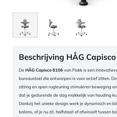
Beschrijving HÅG Capisco
De
HÅG Capisco 8106
van Flokk is een innovatie
bureaustoel die ontworpen is voor actief zitten. D
zitting en open rugleuning stimuleren beweging en
dat je gedurende de dag makkelijk van houding ku
Dankzij het unieke design werk je dynamisch en blij
balans, of je nu zit, halfstaat of afwisselt tussen b