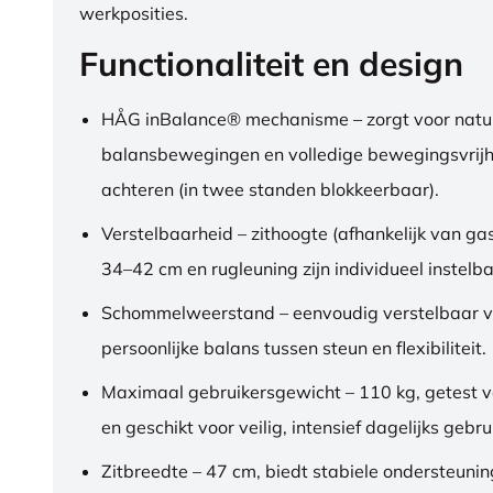
werkposities.
Functionaliteit en design
HÅG inBalance® mechanisme – zorgt voor natuu
balansbewegingen en volledige bewegingsvrijh
achteren (in twee standen blokkeerbaar).
Verstelbaarheid – zithoogte (afhankelijk van gas
34–42 cm en rugleuning zijn individueel instelba
Schommelweerstand – eenvoudig verstelbaar v
persoonlijke balans tussen steun en flexibiliteit.
Maximaal gebruikersgewicht – 110 kg, getest 
en geschikt voor veilig, intensief dagelijks gebru
Zitbreedte – 47 cm, biedt stabiele ondersteuni