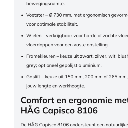
bewegingsruimte.
Voetster – Ø 730 mm, met ergonomisch gevorm
voor optimale stabiliteit.
Wielen – verkrijgbaar voor harde of zachte vloe
vloerdoppen voor een vaste opstelling.
Framekleuren – keuze uit zwart, zilver, wit, blus
grey; optioneel gepolijst aluminium.
Gaslift – keuze uit 150 mm, 200 mm of 265 mm
jouw lengte en werkhoogte.
Comfort en ergonomie me
HÅG Capisco 8106
De HÅG Capisco 8106 ondersteunt een natuurlijke