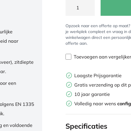
Opzoek naar een offerte op maat
rlijke
je werkplek compleet en vraag in 
winkelwagen direct een persoonlij
eid naar
offerte aan.
Toevoegen aan vergelijke
veer), zitdiepte
ar.
Laagste Prijsgarantie
oor een
Gratis verzending op dit 
10 jaar garantie
Volledig naar wens
confi
volgens EN 1335
ik.
Specificaties
ng en voldoende