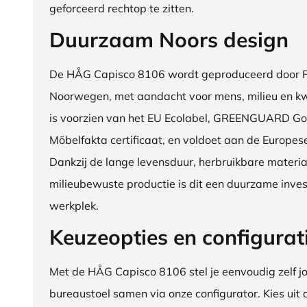
geforceerd rechtop te zitten.
Duurzaam Noors design
De HÅG Capisco 8106 wordt geproduceerd door Fl
Noorwegen, met aandacht voor mens, milieu en kwa
is voorzien van het EU Ecolabel, GREENGUARD Go
Möbelfakta certificaat, en voldoet aan de Europe
Dankzij de lange levensduur, herbruikbare materia
milieubewuste productie is dit een duurzame inves
werkplek.
Keuzeopties en configurat
Met de HÅG Capisco 8106 stel je eenvoudig zelf j
bureaustoel samen via onze configurator. Kies uit d