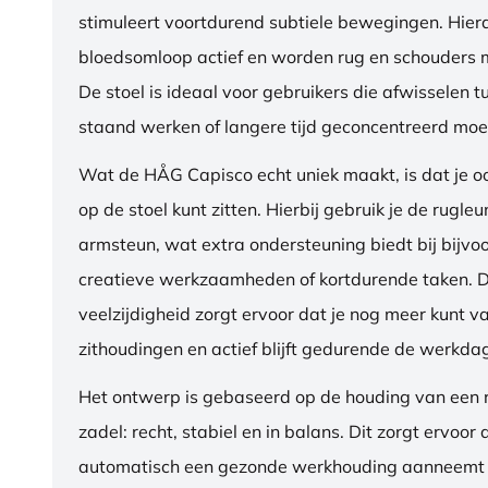
stimuleert voortdurend subtiele bewegingen. Hierdo
bloedsomloop actief en worden rug en schouders m
De stoel is ideaal voor gebruikers die afwisselen t
staand werken of langere tijd geconcentreerd moet
Wat de HÅG Capisco echt uniek maakt, is dat je 
op de stoel kunt zitten. Hierbij gebruik je de rugleu
armsteun, wat extra ondersteuning biedt bij bijvo
creatieve werkzaamheden of kortdurende taken. 
veelzijdigheid zorgt ervoor dat je nog meer kunt va
zithoudingen en actief blijft gedurende de werkda
Het ontwerp is gebaseerd op de houding van een ru
zadel: recht, stabiel en in balans. Dit zorgt ervoor 
automatisch een gezonde werkhouding aanneemt