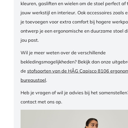
kleuren, gasliften en wielen om de stoel perfect a
jouw werkstijl en interieur. Ook accessoires zoals 
je toevoegen voor extra comfort bij hogere werkpos
ontwerp je een ergonomische en duurzame stoel di
jou past.
Wil je meer weten over de verschillende
bekledingsmogelijkheden? Bekijk dan onze uitgebre
de
stofsoorten van de HÅG Capisco 8106 ergono
bureaustoel
.
Heb je vragen of wil je advies bij het samenstelle
contact met ons op.