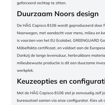
geforceerd rechtop te zitten.
Duurzaam Noors design
De HÅG Capisco 8106 wordt geproduceerd door Fl
Noorwegen, met aandacht voor mens, milieu en kwa
is voorzien van het EU Ecolabel, GREENGUARD Go
Möbelfakta certificaat, en voldoet aan de Europe
Dankzij de lange levensduur, herbruikbare materia
milieubewuste productie is dit een duurzame inves
werkplek.
Keuzeopties en configurat
Met de HÅG Capisco 8106 stel je eenvoudig zelf j
bureaustoel samen via onze configurator. Kies uit d