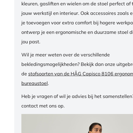
kleuren, gasliften en wielen om de stoel perfect a
jouw werkstijl en interieur. Ook accessoires zoals 
je toevoegen voor extra comfort bij hogere werkpos
ontwerp je een ergonomische en duurzame stoel di
jou past.
Wil je meer weten over de verschillende
bekledingsmogelijkheden? Bekijk dan onze uitgebre
de
stofsoorten van de HÅG Capisco 8106 ergono
bureaustoel
.
Heb je vragen of wil je advies bij het samenstelle
contact met ons op.