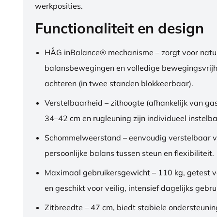
werkposities.
Functionaliteit en design
HÅG inBalance® mechanisme – zorgt voor natuu
balansbewegingen en volledige bewegingsvrijh
achteren (in twee standen blokkeerbaar).
Verstelbaarheid – zithoogte (afhankelijk van gas
34–42 cm en rugleuning zijn individueel instelba
Schommelweerstand – eenvoudig verstelbaar v
persoonlijke balans tussen steun en flexibiliteit.
Maximaal gebruikersgewicht – 110 kg, getest 
en geschikt voor veilig, intensief dagelijks gebru
Zitbreedte – 47 cm, biedt stabiele ondersteuni