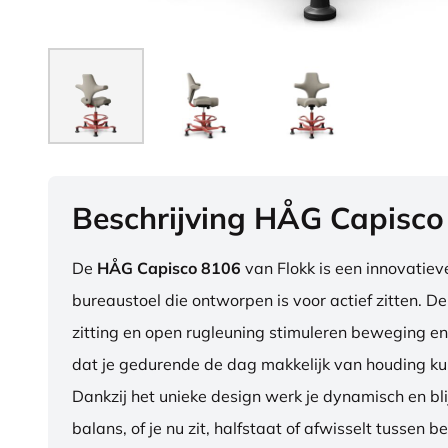
Beschrijving HÅG Capisco
De
HÅG Capisco 8106
van Flokk is een innovatie
bureaustoel die ontworpen is voor actief zitten. D
zitting en open rugleuning stimuleren beweging en
dat je gedurende de dag makkelijk van houding ku
Dankzij het unieke design werk je dynamisch en blij
balans, of je nu zit, halfstaat of afwisselt tussen b