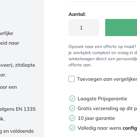
Aantal:
rlijke
eid naar
Opzoek naar een offerte op maat
je werkplek compleet en vraag in 
winkelwagen direct een persoonlij
veer), zitdiepte
offerte aan.
ar.
Toevoegen aan vergelijke
oor een
Laagste Prijsgarantie
Gratis verzending op dit 
volgens EN 1335
10 jaar garantie
ik.
Volledig naar wens
confi
ng en voldoende