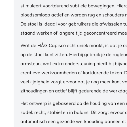
stimuleert voortdurend subtiele bewegingen. Hierdo
bloedsomloop actief en worden rug en schouders m
De stoel is ideaal voor gebruikers die afwisselen t
staand werken of langere tijd geconcentreerd moet
Wat de HÅG Capisco echt uniek maakt, is dat je 
op de stoel kunt zitten. Hierbij gebruik je de rugleu
armsteun, wat extra ondersteuning biedt bij bijvo
creatieve werkzaamheden of kortdurende taken. 
veelzijdigheid zorgt ervoor dat je nog meer kunt va
zithoudingen en actief blijft gedurende de werkda
Het ontwerp is gebaseerd op de houding van een ru
zadel: recht, stabiel en in balans. Dit zorgt ervoor 
automatisch een gezonde werkhouding aanneemt