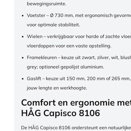
bewegingsruimte.
Voetster – Ø 730 mm, met ergonomisch gevorm
voor optimale stabiliteit.
Wielen – verkrijgbaar voor harde of zachte vloe
vloerdoppen voor een vaste opstelling.
Framekleuren – keuze uit zwart, zilver, wit, blus
grey; optioneel gepolijst aluminium.
Gaslift – keuze uit 150 mm, 200 mm of 265 mm
jouw lengte en werkhoogte.
Comfort en ergonomie me
HÅG Capisco 8106
De HÅG Capisco 8106 ondersteunt een natuurlijke