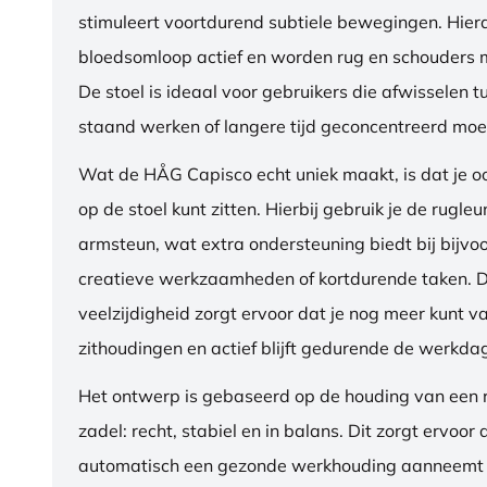
stimuleert voortdurend subtiele bewegingen. Hierdo
bloedsomloop actief en worden rug en schouders m
De stoel is ideaal voor gebruikers die afwisselen t
staand werken of langere tijd geconcentreerd moet
Wat de HÅG Capisco echt uniek maakt, is dat je 
op de stoel kunt zitten. Hierbij gebruik je de rugleu
armsteun, wat extra ondersteuning biedt bij bijvo
creatieve werkzaamheden of kortdurende taken. 
veelzijdigheid zorgt ervoor dat je nog meer kunt va
zithoudingen en actief blijft gedurende de werkda
Het ontwerp is gebaseerd op de houding van een ru
zadel: recht, stabiel en in balans. Dit zorgt ervoor 
automatisch een gezonde werkhouding aanneemt