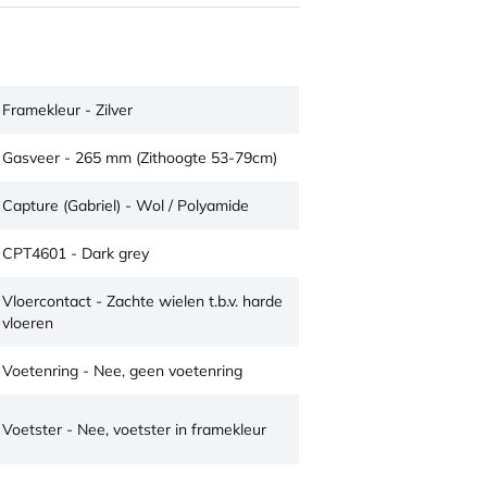
Framekleur - Zilver
Gasveer - 265 mm (Zithoogte 53-79cm)
Capture (Gabriel) - Wol / Polyamide
CPT4601 - Dark grey
Vloercontact - Zachte wielen t.b.v. harde
vloeren
Voetenring - Nee, geen voetenring
Voetster - Nee, voetster in framekleur