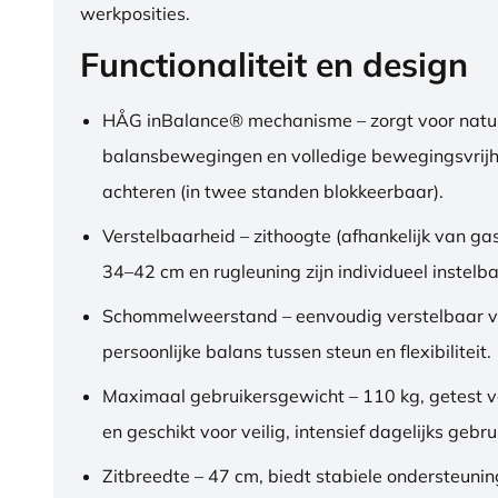
werkposities.
Functionaliteit en design
HÅG inBalance® mechanisme – zorgt voor natuu
balansbewegingen en volledige bewegingsvrijh
achteren (in twee standen blokkeerbaar).
Verstelbaarheid – zithoogte (afhankelijk van gas
34–42 cm en rugleuning zijn individueel instelba
Schommelweerstand – eenvoudig verstelbaar v
persoonlijke balans tussen steun en flexibiliteit.
Maximaal gebruikersgewicht – 110 kg, getest 
en geschikt voor veilig, intensief dagelijks gebru
Zitbreedte – 47 cm, biedt stabiele ondersteuni