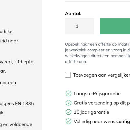
Aantal:
rlijke
eid naar
Opzoek naar een offerte op maat
je werkplek compleet en vraag in 
winkelwagen direct een persoonlij
veer), zitdiepte
offerte aan.
ar.
Toevoegen aan vergelijke
oor een
Laagste Prijsgarantie
Gratis verzending op dit 
volgens EN 1335
10 jaar garantie
ik.
Volledig naar wens
confi
ng en voldoende