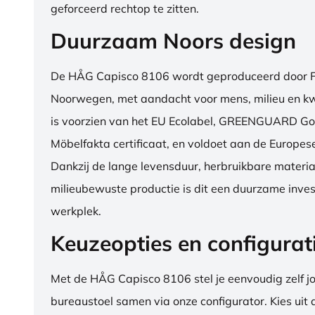
geforceerd rechtop te zitten.
Duurzaam Noors design
De HÅG Capisco 8106 wordt geproduceerd door Fl
Noorwegen, met aandacht voor mens, milieu en kwa
is voorzien van het EU Ecolabel, GREENGUARD Go
Möbelfakta certificaat, en voldoet aan de Europe
Dankzij de lange levensduur, herbruikbare materia
milieubewuste productie is dit een duurzame inves
werkplek.
Keuzeopties en configurat
Met de HÅG Capisco 8106 stel je eenvoudig zelf j
bureaustoel samen via onze configurator. Kies uit d