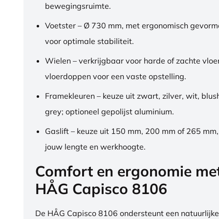
bewegingsruimte.
Voetster – Ø 730 mm, met ergonomisch gevorm
voor optimale stabiliteit.
Wielen – verkrijgbaar voor harde of zachte vloe
vloerdoppen voor een vaste opstelling.
Framekleuren – keuze uit zwart, zilver, wit, blus
grey; optioneel gepolijst aluminium.
Gaslift – keuze uit 150 mm, 200 mm of 265 mm
jouw lengte en werkhoogte.
Comfort en ergonomie me
HÅG Capisco 8106
De HÅG Capisco 8106 ondersteunt een natuurlijke