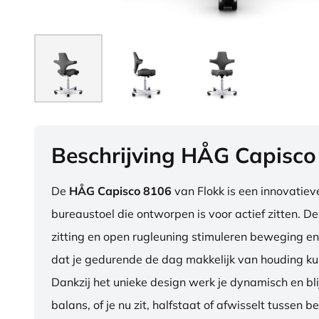
Beschrijving HÅG Capisco
De
HÅG Capisco 8106
van Flokk is een innovatie
bureaustoel die ontworpen is voor actief zitten. D
zitting en open rugleuning stimuleren beweging en
dat je gedurende de dag makkelijk van houding ku
Dankzij het unieke design werk je dynamisch en blij
balans, of je nu zit, halfstaat of afwisselt tussen b