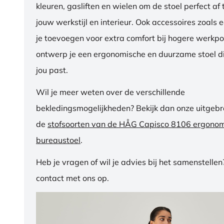
kleuren, gasliften en wielen om de stoel perfect a
jouw werkstijl en interieur. Ook accessoires zoals 
je toevoegen voor extra comfort bij hogere werkpos
ontwerp je een ergonomische en duurzame stoel di
jou past.
Wil je meer weten over de verschillende
bekledingsmogelijkheden? Bekijk dan onze uitgebre
de
stofsoorten van de HÅG Capisco 8106 ergono
bureaustoel
.
Heb je vragen of wil je advies bij het samenstelle
contact met ons op.